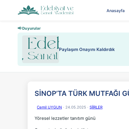
Anasayfa
📢 Duyurular
Paylaşım Onayını Kaldırdık
SİNOP’TA TÜRK MUTFAĞI 
Cemil UYGUN
· 24.05.2025
·
ŞİİRLER
Yöresel lezzetler tanıtım günü