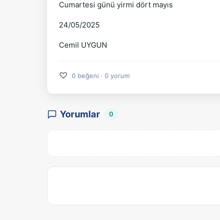
Cumartesi günü yirmi dört mayıs
24/05/2025
Cemil UYGUN
♡
0 beğeni · 0 yorum
Yorumlar
0