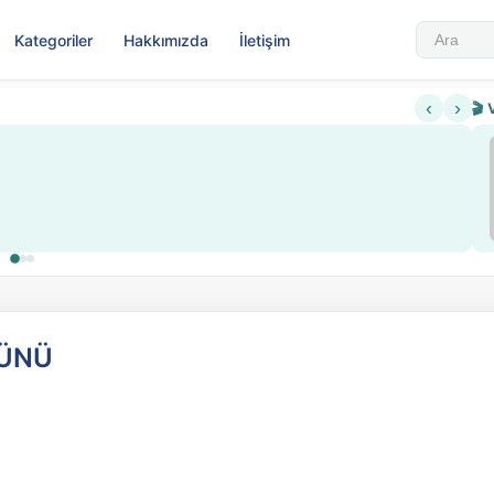
Kategoriler
Hakkımızda
İletişim
‹
›
🎬 
GÜNÜ