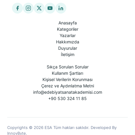
Anasayfa
Kategoriler
Yazarlar
Hakkımızda
Duyurular
İletişim
Sıkça Sorulan Sorular
Kullanım Şartları
Kişisel Verilerin Korunması
Çerez ve Aydınlatma Metni
info@edebiyatsanatakademisi.com
+90 530 324 11 85
Copyrights © 2026 ESA Tüm hakları saklıdır. Developed By
InnovByte.