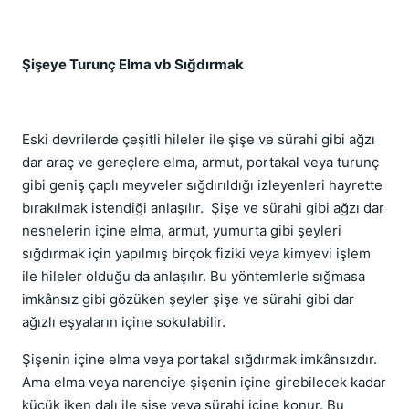
Şişeye Turunç Elma vb Sığdırmak
Eski devrilerde çeşitli hileler ile şişe ve sürahi gibi ağzı
dar araç ve gereçlere elma, armut, portakal veya turunç
gibi geniş çaplı meyveler sığdırıldığı izleyenleri hayrette
bırakılmak istendiği anlaşılır. Şişe ve sürahi gibi ağzı dar
nesnelerin içine elma, armut, yumurta gibi şeyleri
sığdırmak için yapılmış birçok fiziki veya kimyevi işlem
ile hileler olduğu da anlaşılır. Bu yöntemlerle sığmasa
imkânsız gibi gözüken şeyler şişe ve sürahi gibi dar
ağızlı eşyaların içine sokulabilir.
Şişenin içine elma veya portakal sığdırmak imkânsızdır.
Ama elma veya narenciye şişenin içine girebilecek kadar
küçük iken dalı ile şişe veya sürahi içine konur. Bu