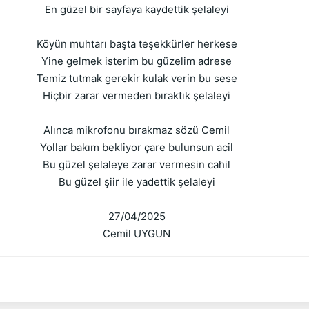
En güzel bir sayfaya kaydettik şelaleyi
Köyün muhtarı başta teşekkürler herkese
Yine gelmek isterim bu güzelim adrese
Temiz tutmak gerekir kulak verin bu sese
Hiçbir zarar vermeden bıraktık şelaleyi
Alınca mikrofonu bırakmaz sözü Cemil
Yollar bakım bekliyor çare bulunsun acil
Bu güzel şelaleye zarar vermesin cahil
Bu güzel şiir ile yadettik şelaleyi
27/04/2025
Cemil UYGUN