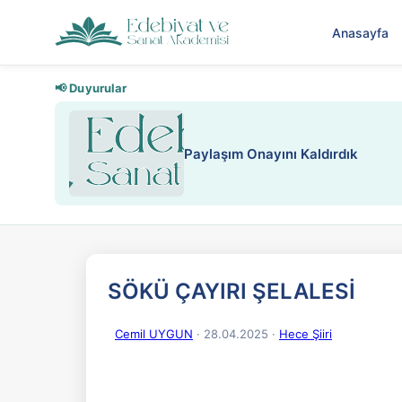
Anasayfa
📢 Duyurular
Nadir içeriklere kısıtlama
SÖKÜ ÇAYIRI ŞELALESİ
Cemil UYGUN
· 28.04.2025
·
Hece Şiiri