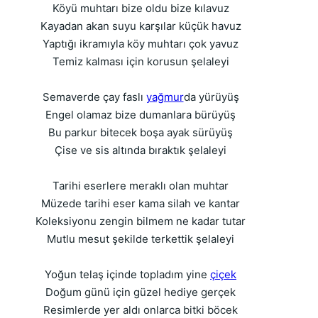
Köyü muhtarı bize oldu bize kılavuz
Kayadan akan suyu karşılar küçük havuz
Yaptığı ikramıyla köy muhtarı çok yavuz
Temiz kalması için korusun şelaleyi
Semaverde çay faslı
yağmur
da yürüyüş
Engel olamaz bize dumanlara bürüyüş
Bu parkur bitecek boşa ayak sürüyüş
Çise ve sis altında bıraktık şelaleyi
Tarihi eserlere meraklı olan muhtar
Müzede tarihi eser kama silah ve kantar
Koleksiyonu zengin bilmem ne kadar tutar
Mutlu mesut şekilde terkettik şelaleyi
Yoğun telaş içinde topladım yine
çiçek
Doğum günü için güzel hediye gerçek
Resimlerde yer aldı onlarca bitki böcek