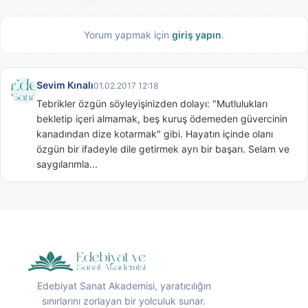
Yorum yapmak için
giriş yapın
.
Sevim Kınalı
01.02.2017 12:18
Tebrikler özgün söyleyişinizden dolayı: "Mutlulukları 
bekletip içeri almamak, beş kuruş ödemeden güvercinin 
kanadından dize kotarmak" gibi. Hayatın içinde olanı 
özgün bir ifadeyle dile getirmek ayrı bir başarı. Selam ve 
saygılarımla...
Edebiyat Sanat Akademisi, yaratıcılığın
sınırlarını zorlayan bir yolculuk sunar.