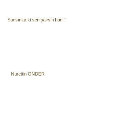
Sansınlar ki sen şairsin hani.'' 
   Nurettin ÖNDER