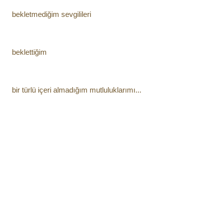
bekletmediğim sevgilileri
beklettiğim
bir türlü içeri almadığım mutluluklarımı...