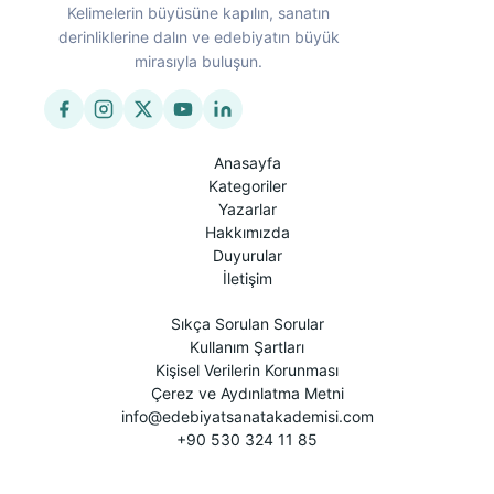
Kelimelerin büyüsüne kapılın, sanatın
derinliklerine dalın ve edebiyatın büyük
mirasıyla buluşun.
Anasayfa
Kategoriler
Yazarlar
Hakkımızda
Duyurular
İletişim
Sıkça Sorulan Sorular
Kullanım Şartları
Kişisel Verilerin Korunması
Çerez ve Aydınlatma Metni
info@edebiyatsanatakademisi.com
+90 530 324 11 85