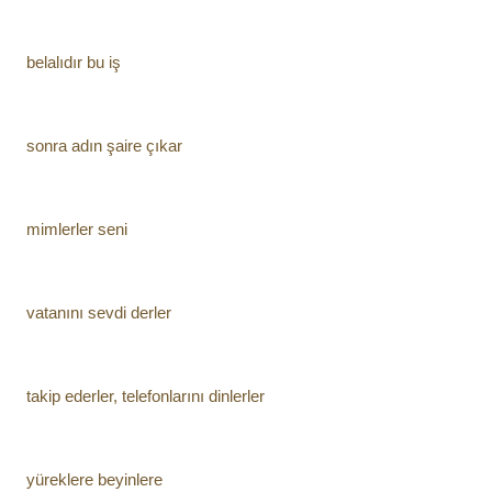
belalıdır bu iş
sonra adın şaire çıkar
mimlerler seni
vatanını sevdi derler
takip ederler, telefonlarını dinlerler
yüreklere beyinlere