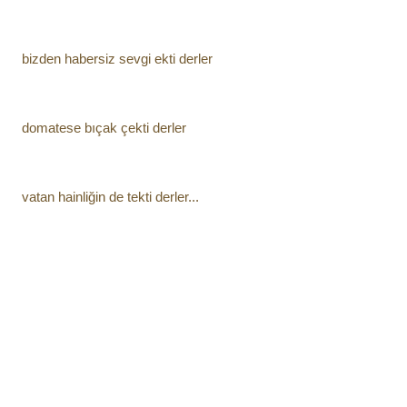
bizden habersiz sevgi ekti derler
domatese bıçak çekti derler
vatan hainliğin de tekti derler...