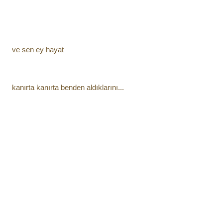
ve sen ey hayat
kanırta kanırta benden aldıklarını...