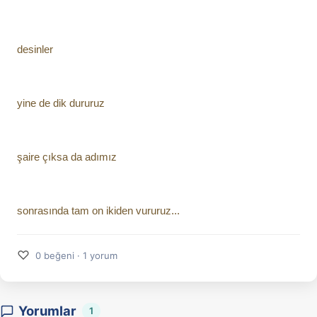
desinler
yine de dik dururuz
şaire çıksa da adımız
sonrasında tam on ikiden vururuz...
♡
0 beğeni · 1 yorum
Yorumlar
1