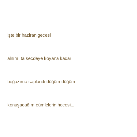
işte bir haziran gecesi
alnımı ta secdeye koyana kadar
boğazıma saplandı düğüm düğüm
konuşacağım cümlelerin hecesi...