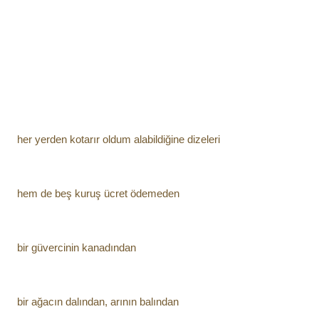
her yerden kotarır oldum alabildiğine dizeleri
hem de beş kuruş ücret ödemeden
bir güvercinin kanadından
bir ağacın dalından, arının balından