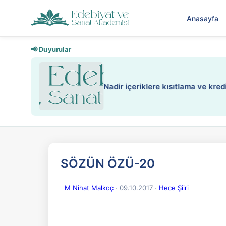
Anasayfa
📢 Duyurular
Nadir içeriklere kısıtlama ve kredi
SÖZÜN ÖZÜ-20
M Nihat Malkoç
· 09.10.2017
·
Hece Şiiri