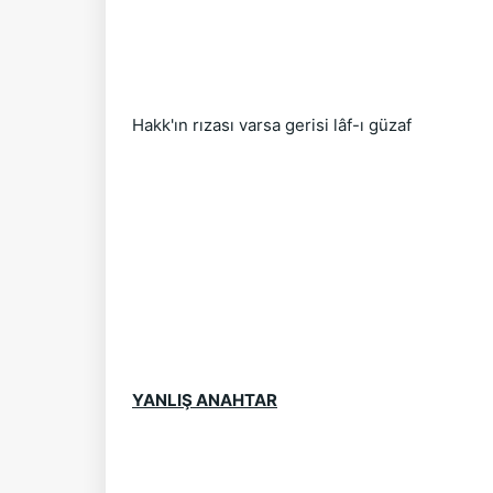
Hakk'ın rızası varsa gerisi lâf-ı güzaf
YANLIŞ ANAHTAR