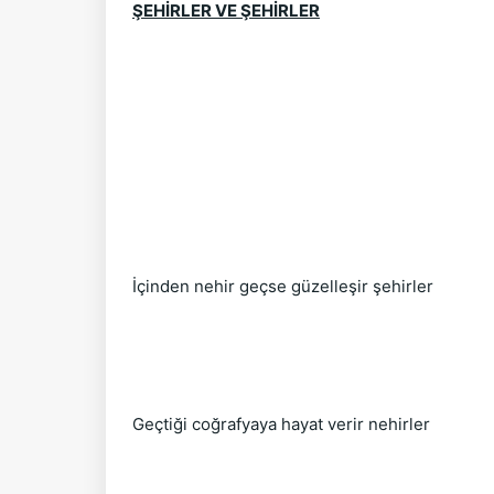
ŞEHİRLER VE ŞEHİRLER
İçinden nehir geçse güzelleşir şehirler
Geçtiği coğrafyaya hayat verir nehirler