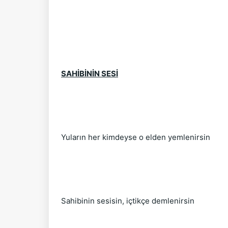
SAHİBİNİN SESİ
Yuların her kimdeyse o elden yemlenirsin
Sahibinin sesisin, içtikçe demlenirsin