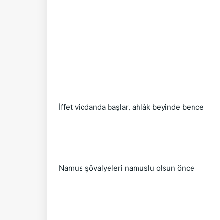
İffet vicdanda başlar, ahlâk beyinde bence
Namus şövalyeleri namuslu olsun önce