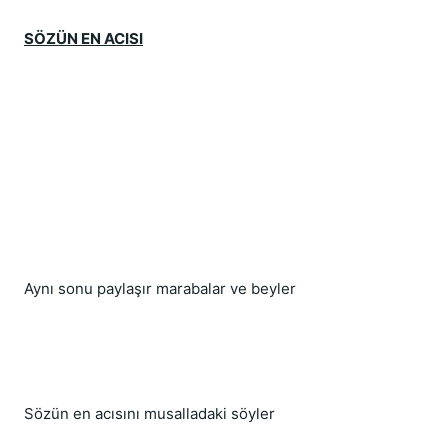
SÖZÜN EN ACISI
Aynı sonu paylaşır marabalar ve beyler
Sözün en acısını musalladaki söyler