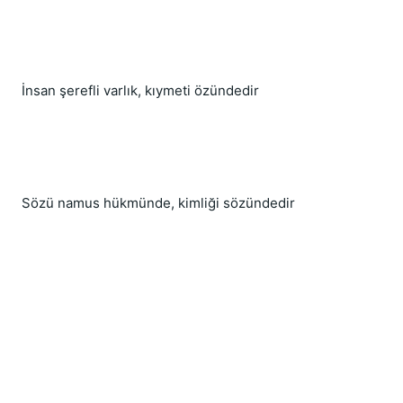
İnsan şerefli varlık, kıymeti özündedir
Sözü namus hükmünde, kimliği sözündedir