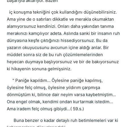
başarıyla aktarıyor. Bazen
iç konuşma tekniğini çok kullandığını düşünebilirsiniz.
Ama yine de o satırları dikkatle ve merakla okumaktan
alamıyorsunuz kendinizi. Onları daha yakından tanıma
merakınızı kamçılıyor adeta. Aslında sanki bir insanın ruh
dünyasına keşfe çıktığınızı hissediyorsunuz. Bu da
yazarın okuyucusunu avcunun içine aldığı anlar. Bir
müddet sonra siz de bu ruh çözümlemelerinden
heyecan duymaya başlıyorsunuz ve bir de bakıyorsunuz
ki hikayenin sonuna gelmişsiniz.
" Paniğe kapıldım... Öylesine paniğe kapılmış,
öylesine felç olmuş, öylesine yıldırım çarpmışa
dönmüştüm ki, bilince dair neyim varsa kaybetmiştim...
Ona engel olmak, kendimi ondan kurtarmak istedim...
Ama iradem felç olmuş gibiydi...( 59.s.)
Buna benzer o kadar detaylı ruh betimlemeleri var ki