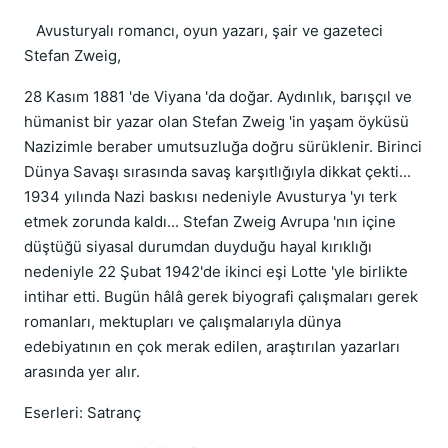
Avusturyalı romancı, oyun yazarı, şair ve gazeteci
Stefan Zweig,
28 Kasım 1881 'de Viyana 'da doğar. Aydınlık, barışçıl ve
hümanist bir yazar olan Stefan Zweig 'in yaşam öyküsü
Nazizimle beraber umutsuzluğa doğru sürüklenir. Birinci
Dünya Savaşı sırasında savaş karşıtlığıyla dikkat çekti...
1934 yılında Nazi baskısı nedeniyle Avusturya 'yı terk
etmek zorunda kaldı... Stefan Zweig Avrupa 'nın içine
düştüğü siyasal durumdan duyduğu hayal kırıklığı
nedeniyle 22 Şubat 1942'de ikinci eşi Lotte 'yle birlikte
intihar etti. Bugün hâlâ gerek biyografi çalışmaları gerek
romanları, mektupları ve çalışmalarıyla dünya
edebiyatının en çok merak edilen, araştırılan yazarları
arasında yer alır.
Eserleri: Satranç