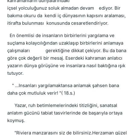
kahramanların dünyalarındaki
içsel yolculuğunuz soluk almadan devam ediyor. Bir
bakıma okuru da kendi iç dünyasının kapısını aralaması,
itirafta bulunması konusunda cesaretlendiriyor.
En önemlisi de insanların birbirlerini yargılama ve
suçlama kolaycılığından uzaklaşıp birbirlerini anlamaya
çalışmaları gerektiğine dikkat çekiyor. Bu da bana
göre çok değerli bir mesaj. Eserdeki kahraman anlatıcı
yazarın dünya görüşüne ve insanlara nasıl baktığına ışık
tutuyor.
" ...Insanları yargılamaktansa anlamak şahsen bana
daha çok mutluluk verir! "( 18.s.)
Yazar, ruh betimlemelerindeki titizliğini, sanatsal
anlatım gücünü tabiat tasvirlerinde de başarıyla ortaya
koymuş.
"Riviera manzarasını siz de bilirsiniz.Herzaman güzel