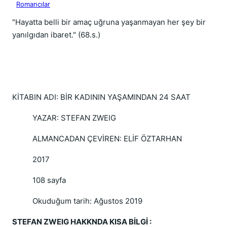
Romancılar
"Hayatta belli bir amaç uğruna yaşanmayan her şey bir
yanılgıdan ibaret." (68.s.)
KİTABIN ADI: BİR KADININ YAŞAMINDAN 24 SAAT
YAZAR: STEFAN ZWEIG
ALMANCADAN ÇEVİREN: ELİF ÖZTARHAN
2017
108 sayfa
Okuduğum tarih: Ağustos 2019
STEFAN ZWEIG HAKKNDA KISA BİLGİ :