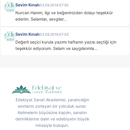
Sevim Kınalı
03.09.2019 07:55
Nurcan Hanım, ilgi ve beğeninizden dolayı teşekkür 
ederim. Selamlar, sevgiler...
Sevim Kınalı
03.09.2019 07:53
Değerli seçici kurula yazımı haftanın yazısı seçtiği için 
teşekkür ediyorum. Selam ve saygılarımla...
Edebiyat Sanat Akademisi, yaratıcılığın
sınırlarını zorlayan bir yolculuk sunar.
Kelimelerin büyüsüne kapılın, sanatın
derinliklerine dalın ve edebiyatın büyük
mirasıyla buluşun.