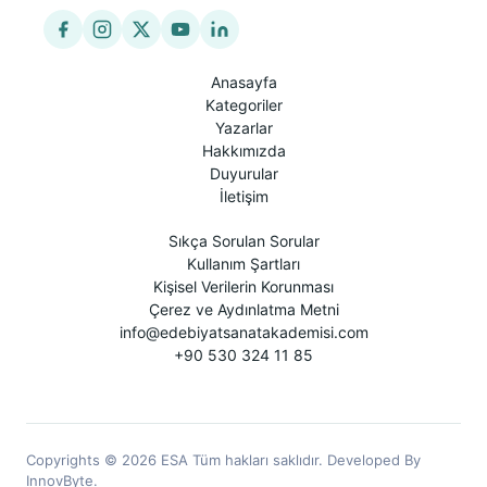
Anasayfa
Kategoriler
Yazarlar
Hakkımızda
Duyurular
İletişim
Sıkça Sorulan Sorular
Kullanım Şartları
Kişisel Verilerin Korunması
Çerez ve Aydınlatma Metni
info@edebiyatsanatakademisi.com
+90 530 324 11 85
Copyrights © 2026 ESA Tüm hakları saklıdır. Developed By
InnovByte.