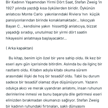
Bir Kadının Yaşamından Yirmi Dört Saat, Stefan Zweig 'in
1927 yılında yazdığı kısa öykülerden biridir. Öykünün
anlatıcısı Monte Carlo yakınlarındaki Riviera 'nın küçük
pansiyonlarından birinde konaklamaktadır... Iskoçyalı
Bayan C. , kendisine yakın hissettiği anlatıcıya, bizzat
yaşadığı sıradışı, unutulmaz bir yirmi dört saatin
hikayesini anlatmaya başlayacaktır...
( Arka kapaktan)
Bu kitap, benim için özel bir yere sahip oldu. Ilk kez bir
eseri aynı gün içerisinde bitirdim. Aslında bu da ilginç bir
rastlantı oldu. Kitabın adıyla kitabı okuma sürem
arasındaki ilişki de hoş bir tesadüf oldu. Tabii bu durum
sadece bir tesadüf olamaz diye düşünüyorum. Yazarın
odukça akıcı ve merak uyandıran anlatımı, insan ruhunun
derinlerine inmesi ve bunu başarıyla dile getirmesi eseri
elinizden bırakmadan okumanızı sağlıyor. Stefan Zweig
bir kadının ruhundaki fırtınaları, saklı dünyasını