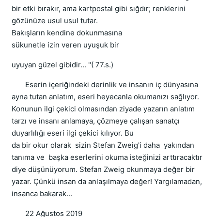
bir etki bırakır, ama kartpostal gibi sığdır; renklerini
gözünüze usul usul tutar.
Bakışların kendine dokunmasına
sükunetle izin veren uyuşuk bir
uyuyan güzel gibidir... "( 77.s.)
Eserin içeriğindeki derinlik ve insanın iç dünyasına
ayna tutan anlatım, eseri heyecanla okumanızı sağlıyor.
Konunun ilgi çekici olmasından ziyade yazarın anlatım
tarzı ve insanı anlamaya, çözmeye çalışan sanatçı
duyarlılığı eseri ilgi çekici kılıyor. Bu
da bir okur olarak sizin Stefan Zweig'i daha yakından
tanıma ve başka eserlerini okuma isteğinizi arttıracaktır
diye düşünüyorum. Stefan Zweig okunmaya değer bir
yazar. Çünkü insan da anlaşılmaya değer! Yargılamadan,
insanca bakarak...
22 Ağustos 2019