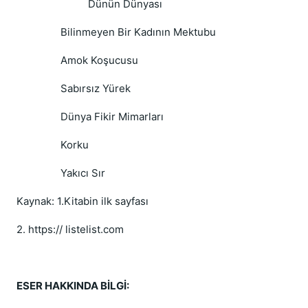
Dünün Dünyası
Bilinmeyen Bir Kadının Mektubu
Amok Koşucusu
Sabırsız Yürek
Dünya Fikir Mimarları
Korku
Yakıcı Sır
Kaynak: 1.Kitabin ilk sayfası
2. https:// listelist.com
ESER HAKKINDA BİLGİ: