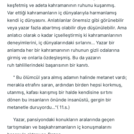
keşfetmiş ve adeta kahramanının ruhunu kuşanmış.
Var ettiği kahramanların iç dünyalarıyla harmanlamış
kendi iç dünyasını. Anlatılanlar önemsiz gibi görünebilir
veya yazar fazla abartmış olabilir diye düşünülebilir. Ama
anlatıcı olarak o kadar içselleştirmiş ki kahramanlarının
deneyimlerini, iç dünyalarındaki sırlarını... Yazar bir
anlamda her bir kahramanının ruhunun gizli odalarına
girmiş ve onlarla özdeşleşmiş. Bu da yazarın
ruh tahlillerindeki başarısının bir kanıtı.
" Bu ölümcül yara almış adamın halinde metanet vardı;
merakla etrafını saran, ardından birden hepsi korkmuş,
utanmış, kafası karışmış bir halde kendisine sırtını
dönen bu insanların önünde insanüstü, gergin bir
metanetle duruyordu..."( 11.s.)
Yazar, pansiyondaki konukların aralarında geçen
tartışmaları ve başkahramanların iç konuşmalarını