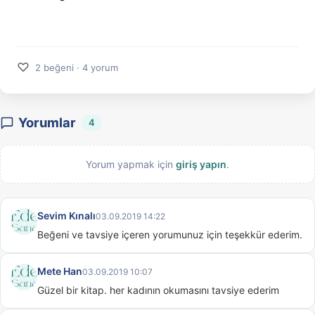
♡
2 beğeni · 4 yorum
Yorumlar
4
Yorum yapmak için
giriş yapın
.
Sevim Kınalı
03.09.2019 14:22
Beğeni ve tavsiye içeren yorumunuz için teşekkür ederim.
Mete Han
03.09.2019 10:07
Güzel bir kitap. her kadının okumasını tavsiye ederim