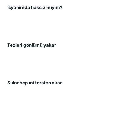
İ
syanımda haksız mıyım?
Tezleri gönlümü yakar
Sular hep mi tersten akar.