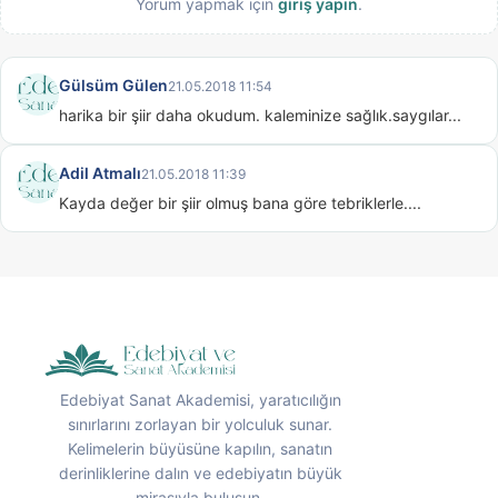
Yorum yapmak için
giriş yapın
.
Gülsüm Gülen
21.05.2018 11:54
harika bir şiir daha okudum. kaleminize sağlık.saygılar...
Adil Atmalı
21.05.2018 11:39
Kayda değer bir şiir olmuş bana göre tebriklerle....
Edebiyat Sanat Akademisi, yaratıcılığın
sınırlarını zorlayan bir yolculuk sunar.
Kelimelerin büyüsüne kapılın, sanatın
derinliklerine dalın ve edebiyatın büyük
mirasıyla buluşun.