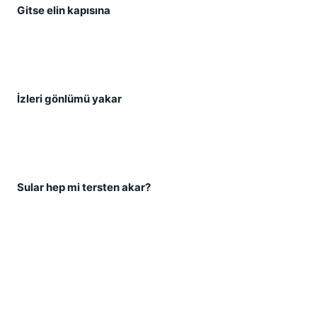
Gitse elin kapısına
İ
zleri gönlümü yakar
Sular hep mi tersten akar?