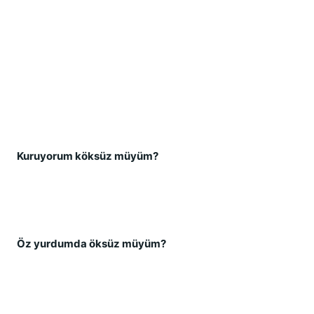
Kuruyorum köksüz müyüm?  
Öz yurdumda öksüz müyüm?