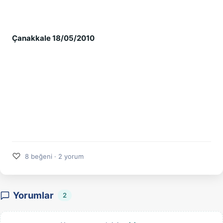
Çanakkale 18/05/2010
♡
8 beğeni · 2 yorum
Yorumlar
2