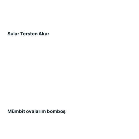
Sular Tersten Akar
Mümbit ovalarım bombo
ş