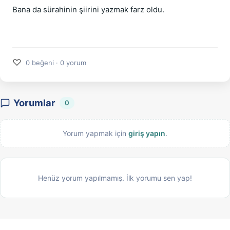
Bana da sürahinin şiirini yazmak farz oldu.
♡
0 beğeni · 0 yorum
Yorumlar
0
Yorum yapmak için
giriş yapın
.
Henüz yorum yapılmamış. İlk yorumu sen yap!