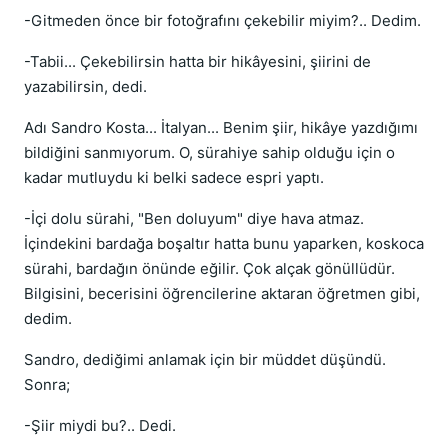
-Gitmeden önce bir fotoğrafını çekebilir miyim?.. Dedim.
-Tabii... Çekebilirsin hatta bir hikâyesini, şiirini de
yazabilirsin, dedi.
Adı Sandro Kosta... İtalyan... Benim şiir, hikâye yazdığımı
bildiğini sanmıyorum. O, sürahiye sahip olduğu için o
kadar mutluydu ki belki sadece espri yaptı.
-İçi dolu sürahi, "Ben doluyum" diye hava atmaz.
İçindekini bardağa boşaltır hatta bunu yaparken, koskoca
sürahi, bardağın önünde eğilir. Çok alçak gönüllüdür.
Bilgisini, becerisini öğrencilerine aktaran öğretmen gibi,
dedim.
Sandro, dediğimi anlamak için bir müddet düşündü.
Sonra;
-Şiir miydi bu?.. Dedi.