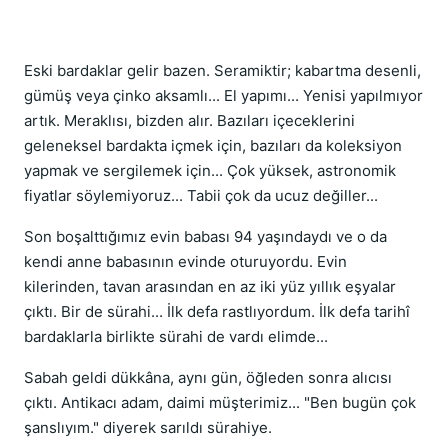
Eski bardaklar gelir bazen. Seramiktir; kabartma desenli,
gümüş veya çinko aksamlı... El yapımı... Yenisi yapılmıyor
artık. Meraklısı, bizden alır. Bazıları içeceklerini
geleneksel bardakta içmek için, bazıları da koleksiyon
yapmak ve sergilemek için... Çok yüksek, astronomik
fiyatlar söylemiyoruz... Tabii çok da ucuz değiller...
Son boşalttığımız evin babası 94 yaşındaydı ve o da
kendi anne babasının evinde oturuyordu. Evin
kilerinden, tavan arasından en az iki yüz yıllık eşyalar
çıktı. Bir de sürahi... İlk defa rastlıyordum. İlk defa tarihî
bardaklarla birlikte sürahi de vardı elimde...
Sabah geldi dükkâna, aynı gün, öğleden sonra alıcısı
çıktı. Antikacı adam, daimi müşterimiz... "Ben bugün çok
şanslıyım." diyerek sarıldı sürahiye.