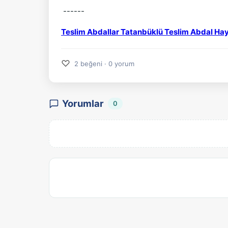
------
Teslim Abdallar Tatanbüklü Teslim Abdal Haya
♡
2 beğeni · 0 yorum
Yorumlar
0