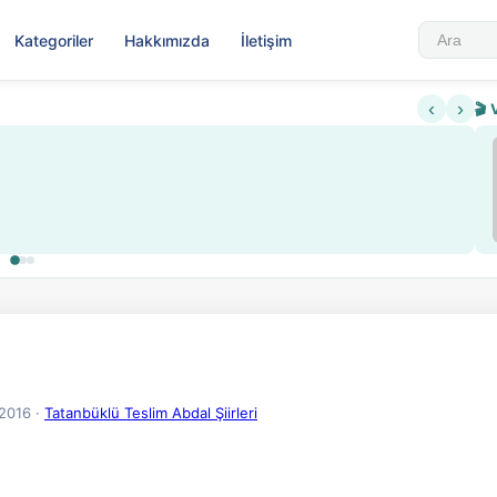
Kategoriler
Hakkımızda
İletişim
‹
›
🎬 
.2016
·
Tatanbüklü Teslim Abdal Şiirleri