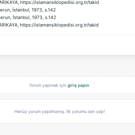
KAYA, https://islamansiklopedisi.org.tr/takid
derun, İstanbul, 1973, s.142
derun, İstanbul, 1973, s.142
AYA, https://islamansiklopedisi.org.tr/takid
Yorum yapmak için
giriş yapın
.
Henüz yorum yapılmamış. İlk yorumu sen yap!