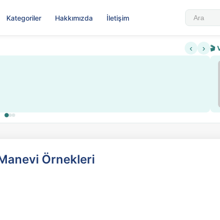
Kategoriler
Hakkımızda
İletişim
‹
›
🎬 
e Manevi Örnekleri