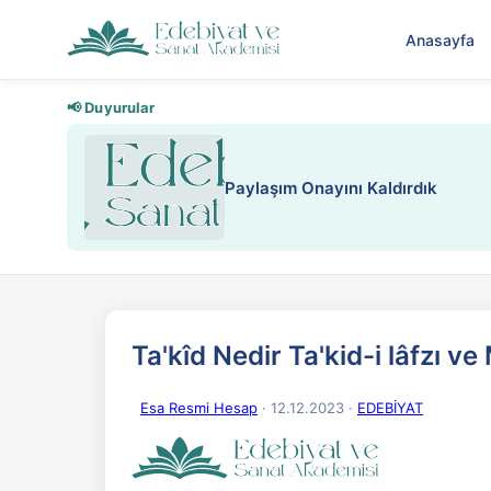
Anasayfa
📢 Duyurular
Paylaşım Onayını Kaldırdık
Ta'kîd Nedir Ta'kid-i lâfzı v
Esa Resmi Hesap
· 12.12.2023
·
EDEBİYAT