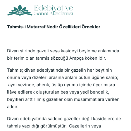
Tahmis-i Mutarraf Nedir Özellikleri Örnekler
Divan şiirinde gazeli veya kasideyi beşleme anlamında
bir terim olan tahmis sözcüğü Arapça kökenlidir.
Tahmis; divan edebiyatında bir gazelin her beytinin
önüne veya dizeleri arasına anlam bütünlüğüne sahip;
aynı vezinde, ahenk, üslüp uyumu içinde üçer mısra
ilâve edilerek oluşturulan beş veya yedi bendelik,
beyitleri arttırılmış gazeller olan musammatlara verilen
addır.
Divan edebiyatında sadece gazeller değil kasidelere de
tahmis yapıldığı görülmüştür. Gazellerin veya