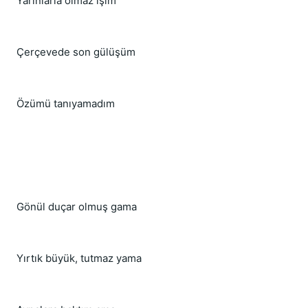
Yarınlarla olmaz işim
Çerçevede son gülüşüm
Özümü tanıyamadım
Gönül duçar olmuş gama
Yırtık büyük, tutmaz yama