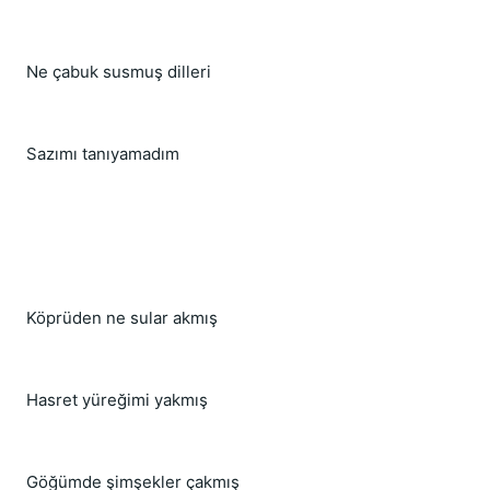
Ne çabuk susmuş dilleri
Sazımı tanıyamadım
Köprüden ne sular akmış
Hasret yüreğimi yakmış
Göğümde şimşekler çakmış