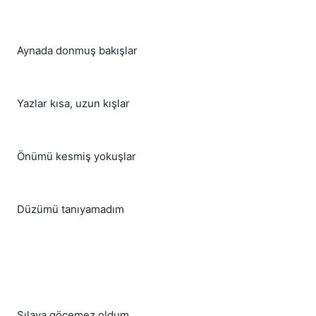
Aynada donmuş bakışlar
Yazlar kısa, uzun kışlar
Önümü kesmiş yokuşlar
Düzümü tanıyamadım
Sılaya göçemez oldum