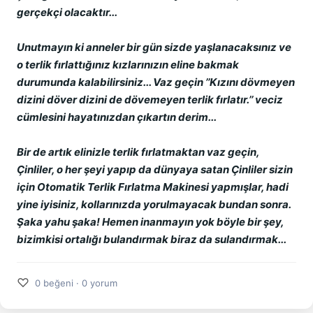
gerçekçi olacaktır...
Unutmayın ki anneler bir gün sizde yaşlanacaksınız ve
o terlik fırlattığınız kızlarınızın eline bakmak
durumunda kalabilirsiniz... Vaz geçin ’’Kızını dövmeyen
dizini döver dizini de dövemeyen terlik fırlatır.’’ veciz
cümlesini hayatınızdan çıkartın derim...
Bir de artık elinizle terlik fırlatmaktan vaz geçin,
Çinliler, o her şeyi yapıp da dünyaya satan Çinliler sizin
için Otomatik Terlik Fırlatma Makinesi yapmışlar, hadi
yine iyisiniz, kollarınızda yorulmayacak bundan sonra.
Şaka yahu şaka! Hemen inanmayın yok böyle bir şey,
bizimkisi ortalığı bulandırmak biraz da sulandırmak...
♡
0 beğeni · 0 yorum