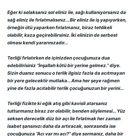
Eğer ki solaksanız sol eliniz ile, sağı kullanıyorsanız da
sağ eliniz ile fırlatmalısınız... Bir eliniz ile iş yapıyorken,
örneğin ütü yaparken fırlatmanız, biraz tehlikeli
olabilir, kaza geçirebilirsiniz. İki elinizin de serbest
olması kendi yararınızadır...
Terliği fırlatırken de içinizden çocuğunuza dua
edebilirisiniz ’’İnşallah kötü bir yerine gelmez.’’ diye.
Sizin duanız sonucu o terlik ilgisiz fazla da acıtmayan
bir yere gelecektir mutlaka... Ama her şeye rağmen
yine de fazla acıtabilir terlik çocuğunuzun bir yerini...
Terliği fizikte ki eğik atış gibi kavisli atarsanız
tutturmanız biraz zor olabilir, benden söylemesi... Yüz
seksen derecelik düz bir açı ile fırlatmak her zaman
isabet şansınızı daha da artıracak, sonrasında ise
çocuğunuza ’’Acı var mı acı?’’ diye sormanız, daha bir