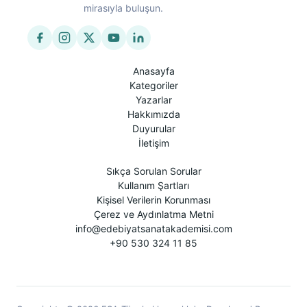
mirasıyla buluşun.
Anasayfa
Kategoriler
Yazarlar
Hakkımızda
Duyurular
İletişim
Sıkça Sorulan Sorular
Kullanım Şartları
Kişisel Verilerin Korunması
Çerez ve Aydınlatma Metni
info@edebiyatsanatakademisi.com
+90 530 324 11 85