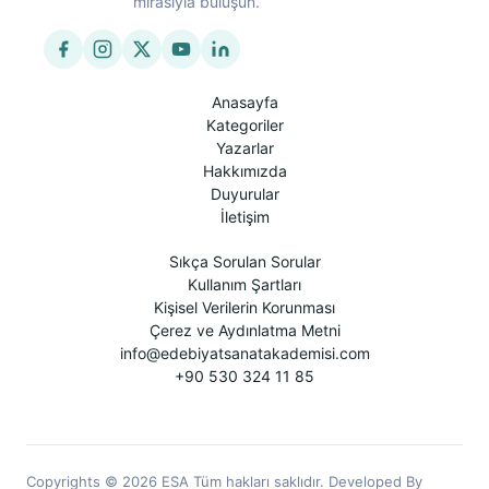
mirasıyla buluşun.
Anasayfa
Kategoriler
Yazarlar
Hakkımızda
Duyurular
İletişim
Sıkça Sorulan Sorular
Kullanım Şartları
Kişisel Verilerin Korunması
Çerez ve Aydınlatma Metni
info@edebiyatsanatakademisi.com
+90 530 324 11 85
Copyrights © 2026 ESA Tüm hakları saklıdır. Developed By