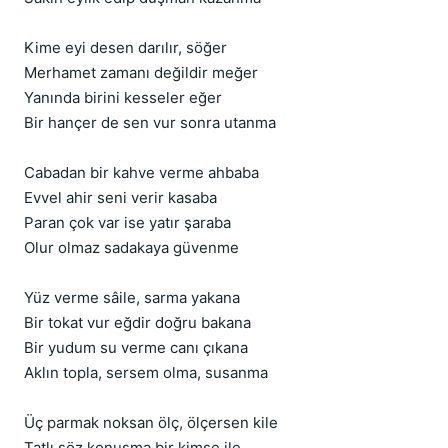
Kime eyi desen darılır, söğer
Merhamet zamanı değildir meğer
Yanında birini kesseler eğer
Bir hançer de sen vur sonra utanma
Cabadan bir kahve verme ahbaba
Evvel ahir seni verir kasaba
Paran çok var ise yatır şaraba
Olur olmaz sadakaya güvenme
Yüz verme sâile, sarma yakana
Bir tokat vur eğdir doğru bakana
Bir yudum su verme canı çıkana
Aklın topla, sersem olma, susanma
Üç parmak noksan ölç, ölçersen kile
Tatlı söz konuşma bir kimse ile