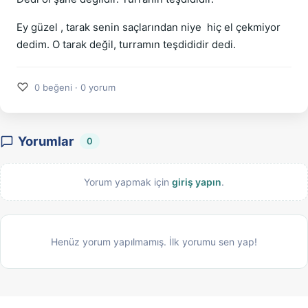
Ey güzel , tarak senin saçlarından niye hiç el çekmiyor
dedim. O tarak değil, turramın teşdididir dedi.
♡
0 beğeni · 0 yorum
Yorumlar
0
Yorum yapmak için
giriş yapın
.
Henüz yorum yapılmamış. İlk yorumu sen yap!