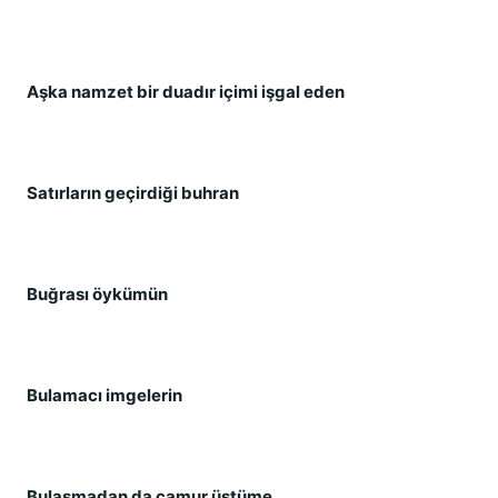
Aşka namzet bir duadır içimi işgal eden
Satırların geçirdiği buhran
Buğrası öykümün
Bulamacı imgelerin
Bulaşmadan da çamur üstüme