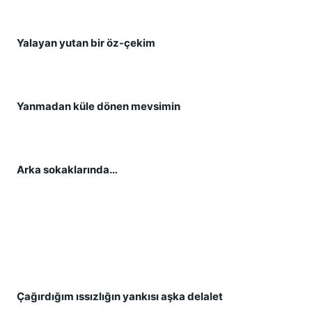
Yalayan yutan bir öz-çekim
Yanmadan küle dönen mevsimin
Arka sokaklarında…
Çağırdığım ıssızlığın yankısı aşka delalet