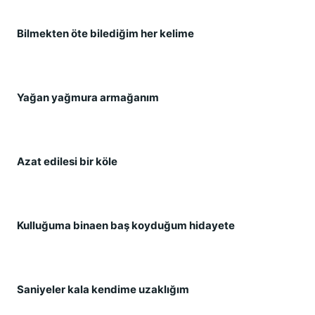
Bilmekten öte bilediğim her kelime
Yağan yağmura armağanım
Azat edilesi bir köle
Kulluğuma binaen baş koyduğum hidayete
Saniyeler kala kendime uzaklığım