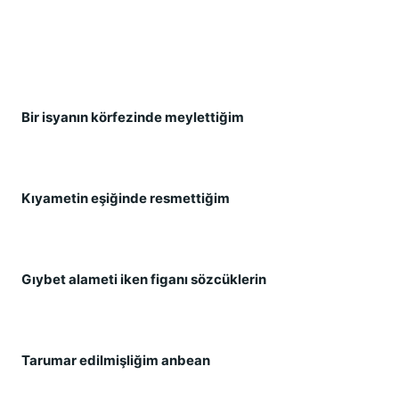
Bir isyanın körfezinde meylettiğim
Kıyametin eşiğinde resmettiğim
Gıybet alameti iken figanı sözcüklerin
Tarumar edilmişliğim anbean