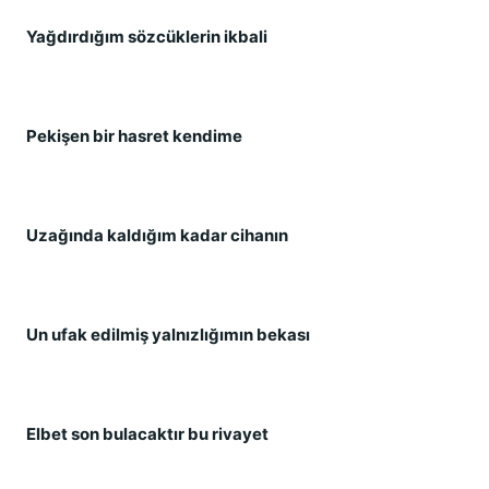
Yağdırdığım sözcüklerin ikbali
Pekişen bir hasret kendime
Uzağında kaldığım kadar cihanın
Un ufak edilmiş yalnızlığımın bekası
Elbet son bulacaktır bu rivayet