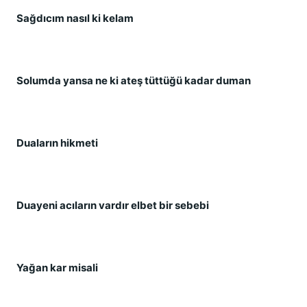
Sağdıcım nasıl ki kelam
Solumda yansa ne ki ateş tüttüğü kadar duman
Duaların hikmeti
Duayeni acıların vardır elbet bir sebebi
Yağan kar misali