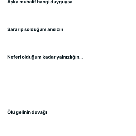
Aşka muhalif hangi duyguysa
Sararıp solduğum ansızın
Neferi olduğum kadar yalnızlığın…
Ölü gelinin duvağı