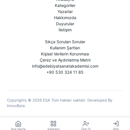
Kategoriler
Yazarlar
Hakkımızda
Duyurular
İletişim
Sıkça Sorulan Sorular
Kullanım Şartları
Kişisel Verilerin Korunması
Çerez ve Aydınlatma Metni
info@edebiyatsanatakademisi.com
+90 530 324 11 85
Copyrights © 2026 ESA Tüm hakları saklıdır. Developed By
InnovByte.
Ana Sayfa
Kategori
Üye Ol
Giriş