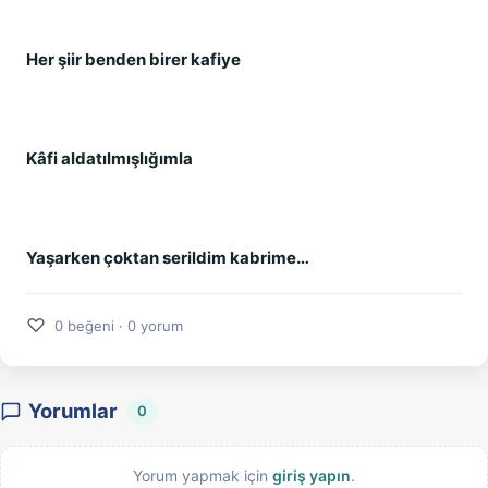
Her şiir benden birer kafiye
Kâfi aldatılmışlığımla
Yaşarken çoktan serildim kabrime…
♡
0 beğeni · 0 yorum
Yorumlar
0
Yorum yapmak için
giriş yapın
.