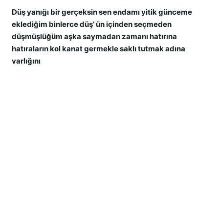
Düş yanığı bir gerçeksin sen endamı yitik günceme
eklediğim binlerce düş’ ün içinden seçmeden
düşmüşlüğüm aşka saymadan zamanı hatırına
hatıraların kol kanat germekle saklı tutmak adına
varlığını