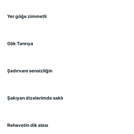
Yer göğe zimmetli
Gök Tanrıya
Şadırvanı sensizliğin
Şakıyan dizelerimde saklı
Rehavetin dik alası