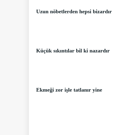
Uzun nöbetlerden hepsi bizardır
Küçük sıkıntılar bil ki nazardır
Ekmeği zor işle tatlanır yine