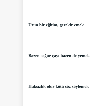
Uzun bir eğitim, gerekir emek
Bazen soğur çayı bazen de yemek
Haksızlık olur kötü söz söylemek