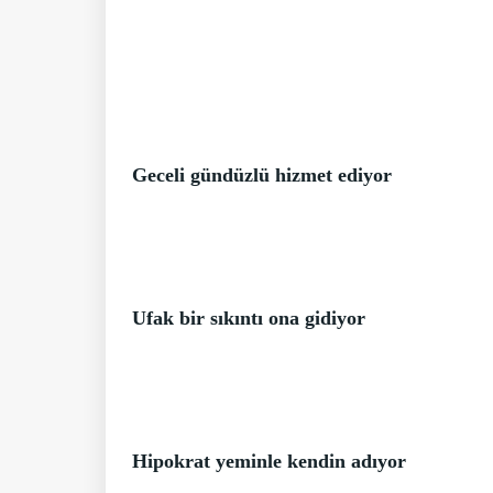
Geceli gündüzlü hizmet ediyor
Ufak bir sıkıntı ona gidiyor
Hipokrat yeminle kendin adıyor