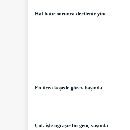
Hal hatır sorunca dertlenir yine
En ücra köşede görev başında
Çok işle uğraşır bu genç yaşında