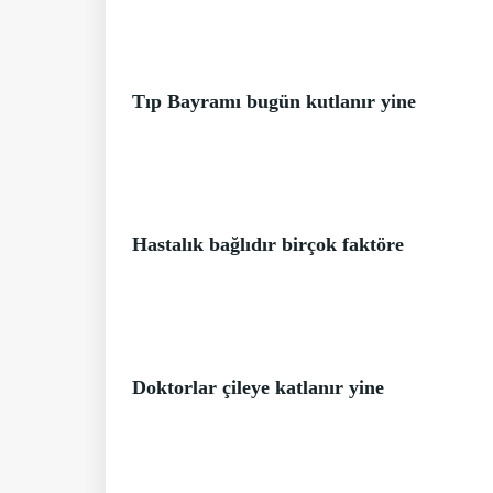
Tıp Bayramı bugün kutlanır yine
Hastalık bağlıdır birçok faktöre
Doktorlar çileye katlanır yine