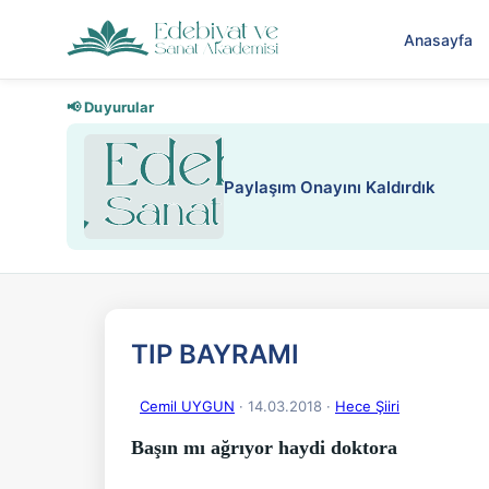
Anasayfa
📢 Duyurular
Nadir içeriklere kısıtlama ve kredi
TIP BAYRAMI
Cemil UYGUN
· 14.03.2018
·
Hece Şiiri
Başın mı ağrıyor haydi doktora