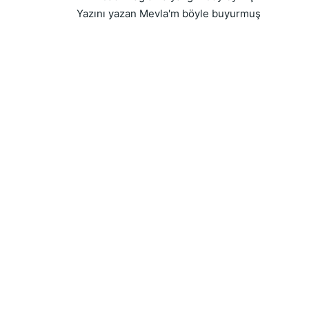
Yazını yazan Mevla'm böyle buyurmuş