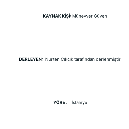
KAYNAK KİŞİ:
 Münevver Güven
DERLEYEN
:  Nurten Cıkcık tarafından derlenmiştir.
YÖRE 
:    İslahiye