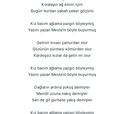
Kınalayın ağ elinin içini
Bugün burdan sabah çeker göçünü
Kız bacım ağlama yazgın böyleymiş
Yazını yazan Mevla'm böyle buyurmuş
Gelinin kınası çamurdan olur
Gözünün sürmesi kömürden olur
Kardeşsiz kızlar da gelin mi olur
Kız bacım ağlama yazgın böyleymiş
Yazını yazan Mevla'm böyle buyurmuş
Dağların ardına yokuş demişler
Mendil ucuna nakış demişler
Sen de git gurbete yakış demişler
Kız bacım ağlama yazgın böyleymiş