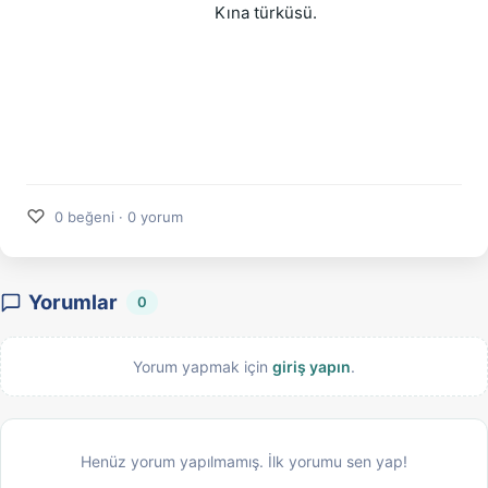
Kına türküsü.
♡
0 beğeni · 0 yorum
Yorumlar
0
Yorum yapmak için
giriş yapın
.
Henüz yorum yapılmamış. İlk yorumu sen yap!