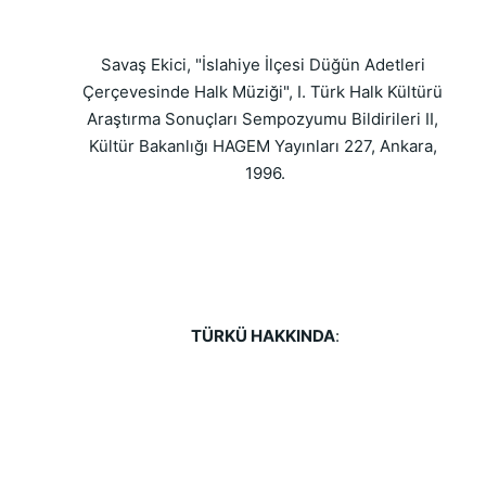
Savaş Ekici, "İslahiye İlçesi Düğün Adetleri 
Çerçevesinde Halk Müziği", I. Türk Halk Kültürü 
Araştırma Sonuçları Sempozyumu Bildirileri II, 
Kültür Bakanlığı HAGEM Yayınları 227, Ankara, 
1996.
TÜRKÜ HAKKINDA
: