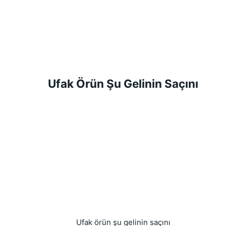
Ufak Örün Şu Gelinin Saçını
Ufak örün şu gelinin saçını