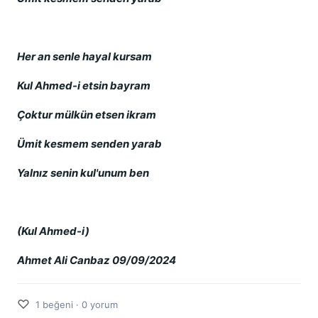
Her an senle hayal kursam
Kul Ahmed-i etsin bayram
Çoktur mülkün etsen ikram
Ümit kesmem senden yarab
Yalnız senin kul'unum ben
(Kul Ahmed-i)
Ahmet Ali Canbaz 09/09/2024
♡
1 beğeni · 0 yorum