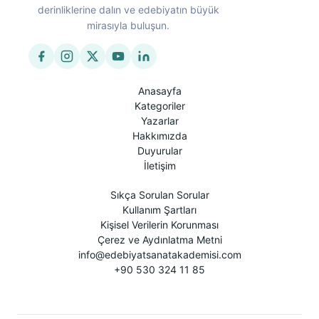
derinliklerine dalın ve edebiyatın büyük
mirasıyla buluşun.
Anasayfa
Kategoriler
Yazarlar
Hakkımızda
Duyurular
İletişim
Sıkça Sorulan Sorular
Kullanım Şartları
Kişisel Verilerin Korunması
Çerez ve Aydınlatma Metni
info@edebiyatsanatakademisi.com
+90 530 324 11 85