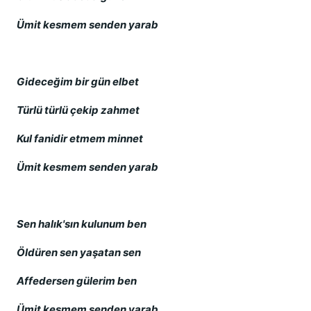
Ümit kesmem senden yarab
Gideceğim bir gün elbet
Türlü türlü çekip zahmet
Kul fanidir etmem minnet
Ümit kesmem senden yarab
Sen halık'sın kulunum ben
Öldüren sen yaşatan sen
Affedersen gülerim ben
Ümit kesmem senden yarab