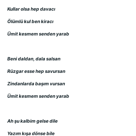
Kullar olsa hep davacı
Ölümlü kul ben kiracı
Ümit kesmem senden yarab
Beni daldan, dala salsan
Rüzgar esse hep savursan
Zindanlarda başım vursan
Ümit kesmem senden yarab
Ah şu kalbim gelse dile
Yazım kışa dönse bile