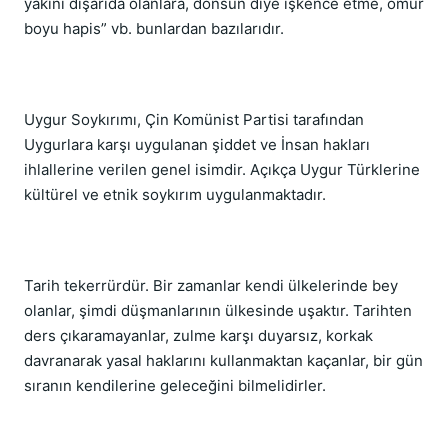
yakını dışarıda olanlara, dönsün diye işkence etme, ömür
boyu hapis” vb. bunlardan bazılarıdır.
Uygur Soykırımı, Çin Komünist Partisi tarafından
Uygurlara karşı uygulanan şiddet ve İnsan hakları
ihlallerine verilen genel isimdir. Açıkça Uygur Türklerine
kültürel ve etnik soykırım uygulanmaktadır.
Tarih tekerrürdür. Bir zamanlar kendi ülkelerinde bey
olanlar, şimdi düşmanlarının ülkesinde uşaktır. Tarihten
ders çıkaramayanlar, zulme karşı duyarsız, korkak
davranarak yasal haklarını kullanmaktan kaçanlar, bir gün
sıranın kendilerine geleceğini bilmelidirler.