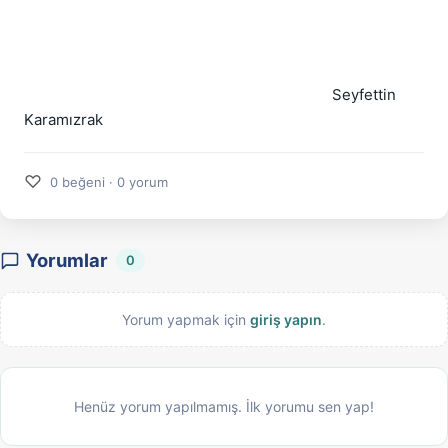
Seyfettin
Karamızrak
♡
0 beğeni · 0 yorum
Yorumlar
0
Yorum yapmak için
giriş yapın
.
Henüz yorum yapılmamış. İlk yorumu sen yap!