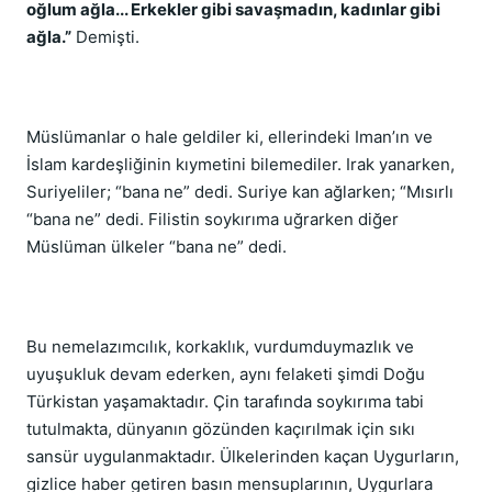
oğlum ağla... Erkekler gibi savaşmadın, kadınlar gibi
ağla.”
Demişti.
Müslümanlar o hale geldiler ki, ellerindeki Iman’ın ve
İslam kardeşliğinin kıymetini bilemediler. Irak yanarken,
Suriyeliler; “bana ne” dedi. Suriye kan ağlarken; “Mısırlı
“bana ne” dedi. Filistin soykırıma uğrarken diğer
Müslüman ülkeler “bana ne” dedi.
Bu nemelazımcılık, korkaklık, vurdumduymazlık ve
uyuşukluk devam ederken, aynı felaketi şimdi Doğu
Türkistan yaşamaktadır. Çin tarafında soykırıma tabi
tutulmakta, dünyanın gözünden kaçırılmak için sıkı
sansür uygulanmaktadır. Ülkelerinden kaçan Uygurların,
gizlice haber getiren basın mensuplarının, Uygurlara