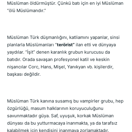
Müslüman öldürmüştür. Çünkü batı için en iyi Müslüman
“ölü Müslümandır.”
Müslüman Türk düşmanlığını, katliamını yapanlar, sinsi
planlarla Müslümanları “
terörist”
ilan etti ve dünyaya
yaydılar. “İşit” denen karanlık grubun kurucusu da
batıdır. Orada savaşan profesyonel katil ve keskin
nişancılar Corc, Hans, Mişel, Yanıkyan vb. kişilerdir,
başkası değildir.
Müslüman Türk kanına susamış bu vampirler grubu, hep
özgürlüğü, masum halklarının koruyuculuğunu
savunmaktadır güya. Saf, uyuşuk, korkak Müslüman
dünyası da bu yutturmacaya inanmakta, ya da tarafsız
kalabilmek için kendisini inanmaya zorlamaktadır.