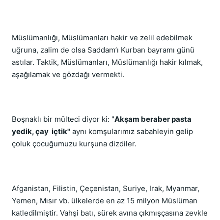
Müslümanlığı, Müslümanları hakir ve zelil edebilmek
uğruna, zalim de olsa Saddam’ı Kurban bayramı günü
astılar. Taktik, Müslümanları, Müslümanlığı hakir kılmak,
aşağılamak ve gözdağı vermekti.
Boşnaklı bir mülteci diyor ki: "
Akşam beraber pasta
yedik, çay içtik"
aynı komşularımız sabahleyin gelip
çoluk çocuğumuzu kurşuna dizdiler.
Afganistan, Filistin, Çeçenistan, Suriye, Irak, Myanmar,
Yemen, Mısır vb. ülkelerde en az 15 milyon Müslüman
katledilmiştir. Vahşi batı, sürek avına çıkmışçasına zevkle