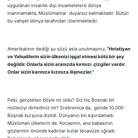
uygulanan insanlık dışı muamelelere dünya
inanmamakta, Müslümanlar duyarsız kalmaktadır. Bütün
bu vahşet dünya tarafından izlenmektedir.
Amerikalının dediği şu sözü asla unutmayınız
. “Hıristiyan
ve Yahudilerin sizin ülkenizi işgal etmesi kötü bir şey
değildir. Onlarla sizin aranızda kırmızı çizgiler vardır.
Onlar sizin karınıza kızınıza ilişmezler.”
Peki, gerçekten böyle mi oldu? Siz hiç Bosnalı bir
mülteciyi dinlediniz mi? Srebrenica da, günde 10.000
Boşnak kurşuna dizildi. Dünyanın kılı kıpırdamadı.
Müslüman ülkelerin de. Kocasının, ana babasının
gözlerinin önünde kadınlar kızlar tecavüze uğradı.