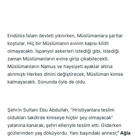
Endülüs İslam devleti yıkılırken, Müslümanlara şartlar
koştular. Hiç bir Müslümanın evinin kapısı kilitli
olmayacaktı. İspanyol askerleri istediği gibi, istediği
zaman Müslümanların evine girip çıkabilecekti.
Müslümanların Namus ve haysiyeti ayaklar altına
alınmıştı Herkes dinini değiştirecek, Müslüman kimse
kalmayacaktı. Sonunda öyle de oldu.
Şehrin Sultanı Ebu Abdullah, “Hristiyanlara teslim
oldukları takdirde kimseye hiçbir şey olmayacak”
yalanına kanarak, şehri elleriyle teslim etti. Giderken
gözlerinden yaş döküyordu. Yanı başındaki annesi
;“ Ağla