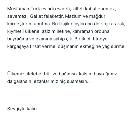
Müslüman Türk evladı esareti, zilleti kabullenemez,
sevemez. Gaflet felakettir. Mazlum ve mağdur
kardeşlerini unutma. Bu trajik olaylardan ders çıkararak,
kıymetli ülkene, aziz milletine, kahraman orduna,
bayrağına ve ezanına sahip çık. Birlik ol, fitneye
kargaşaya fırsat verme, düşmanın ekmeğine yağ sürme.
Ülkemiz, ilelebet hür ve bağımsız kalsın, bayrağımız
dalgalansın, ezanlarımız hiç susmasın…
Sevgiyle kalın…