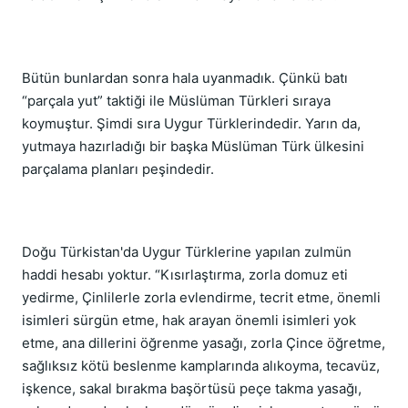
Bütün bunlardan sonra hala uyanmadık. Çünkü batı
“parçala yut” taktiği ile Müslüman Türkleri sıraya
koymuştur. Şimdi sıra Uygur Türklerindedir. Yarın da,
yutmaya hazırladığı bir başka Müslüman Türk ülkesini
parçalama planları peşindedir.
Doğu Türkistan'da Uygur Türklerine yapılan zulmün
haddi hesabı yoktur. “Kısırlaştırma, zorla domuz eti
yedirme, Çinlilerle zorla evlendirme, tecrit etme, önemli
isimleri sürgün etme, hak arayan önemli isimleri yok
etme, ana dillerini öğrenme yasağı, zorla Çince öğretme,
sağlıksız kötü beslenme kamplarında alıkoyma, tecavüz,
işkence, sakal bırakma başörtüsü peçe takma yasağı,