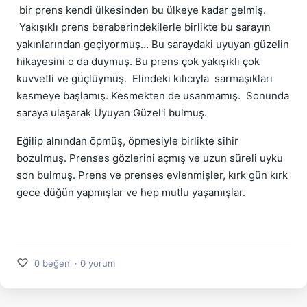
bir prens kendi ülkesinden bu ülkeye kadar gelmiş.
Yakışıklı prens beraberindekilerle birlikte bu sarayın
yakınlarından geçiyormuş… Bu saraydaki uyuyan güzelin
hikayesini o da duymuş. Bu prens çok yakışıklı çok
kuvvetli ve güçlüymüş. Elindeki kılıcıyla sarmaşıkları
kesmeye başlamış. Kesmekten de usanmamış. Sonunda
saraya ulaşarak Uyuyan Güzel'i bulmuş.
Eğilip alnından öpmüş, öpmesiyle birlikte sihir
bozulmuş. Prenses gözlerini açmış ve uzun süreli uyku
son bulmuş. Prens ve prenses evlenmişler, kırk gün kırk
gece düğün yapmışlar ve hep mutlu yaşamışlar.
♡
0 beğeni · 0 yorum