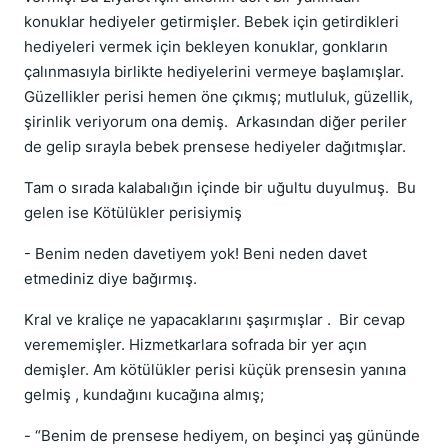
konuklar hediyeler getirmişler. Bebek için getirdikleri
hediyeleri vermek için bekleyen konuklar, gonkların
çalınmasıyla birlikte hediyelerini vermeye başlamışlar.
Güzellikler perisi hemen öne çıkmış; mutluluk, güzellik,
şirinlik veriyorum ona demiş. Arkasından diğer periler
de gelip sırayla bebek prensese hediyeler dağıtmışlar.
Tam o sırada kalabalığın içinde bir uğultu duyulmuş. Bu
gelen ise Kötülükler perisiymiş
- Benim neden davetiyem yok! Beni neden davet
etmediniz diye bağırmış.
Kral ve kraliçe ne yapacaklarını şaşırmışlar . Bir cevap
verememişler. Hizmetkarlara sofrada bir yer açın
demişler. Am kötülükler perisi küçük prensesin yanına
gelmiş , kundağını kucağına almış;
- “Benim de prensese hediyem, on beşinci yaş gününde