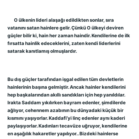
O ülkenin lideri alaşağı edildikten sonlar, sıra
vatanını satan hainlere gelir. Çünkü O ülkeyi deviren
güçler bilir ki, hain her zaman haindir. Kendilerine de ilk
fırsatta hainlik edeceklerini, zaten kendi liderlerini
satarak kanıtlamış olmuşlardır.
Bu dış güçler tarafından işgal edilen tüm devletlerin
hainlerinin başına gelmiştir. Ancak hainler kendilerini
hep başkalarından akıllı sandıkları için hep yanıldılar.
Irakta Saddam yıkılırken bayram edenler, şimdilerde
ağlıyor, cehennem azabının bu dünyadaki küçük bir
kısmını yaşıyorlar. Kaddafi’yi linç edenler aynı kaderi
paylaşıyorlar. Kadınları tecavüze uğruyor, kendilerine
en aşağılık hakaretler yapılıyor.. Bizdeki hainlerse