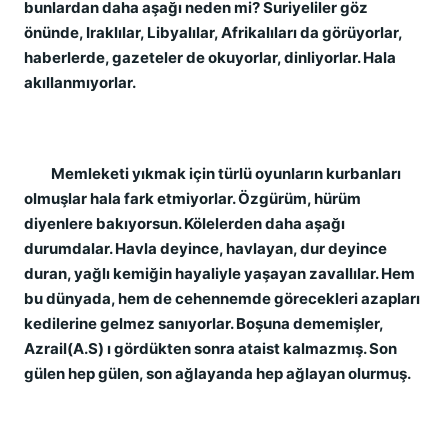
bunlardan daha aşağı neden mi? Suriyeliler göz
önünde, Iraklılar, Libyalılar, Afrikalıları da görüyorlar,
haberlerde, gazeteler de okuyorlar, dinliyorlar. Hala
akıllanmıyorlar.
Memleketi yıkmak için türlü oyunların kurbanları
olmuşlar hala fark etmiyorlar. Özgürüm, hürüm
diyenlere bakıyorsun. Kölelerden daha aşağı
durumdalar. Havla deyince, havlayan, dur deyince
duran, yağlı kemiğin hayaliyle yaşayan zavallılar. Hem
bu dünyada, hem de cehennemde görecekleri azapları
kedilerine gelmez sanıyorlar. Boşuna dememişler,
Azrail(A.S) ı gördükten sonra ataist kalmazmış. Son
gülen hep gülen, son ağlayanda hep ağlayan olurmuş.