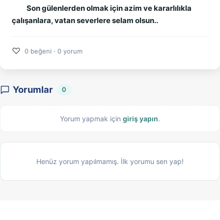
Son gülenlerden olmak için azim ve kararlılıkla
çalışanlara, vatan severlere selam olsun..
♡
0 beğeni · 0 yorum
Yorumlar
0
Yorum yapmak için
giriş yapın
.
Henüz yorum yapılmamış. İlk yorumu sen yap!