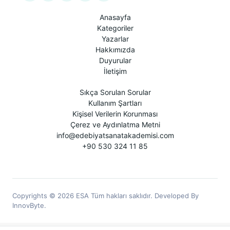
Anasayfa
Kategoriler
Yazarlar
Hakkımızda
Duyurular
İletişim
Sıkça Sorulan Sorular
Kullanım Şartları
Kişisel Verilerin Korunması
Çerez ve Aydınlatma Metni
info@edebiyatsanatakademisi.com
+90 530 324 11 85
Copyrights © 2026 ESA Tüm hakları saklıdır. Developed By
InnovByte.