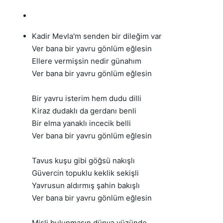
Kadir Mevla'm senden bir dileğim var
Ver bana bir yavru gönlüm eğlesin
Ellere vermişsin nedir günahım
Ver bana bir yavru gönlüm eğlesin
Bir yavru isterim hem dudu dilli
Kiraz dudaklı da gerdanı benli
Bir elma yanaklı incecik belli
Ver bana bir yavru gönlüm eğlesin
Tavus kuşu gibi göğsü nakışlı
Güvercin topuklu keklik sekişli
Yavrusun aldırmış şahin bakışlı
Ver bana bir yavru gönlüm eğlesin
Misli bulunmasın dünya yüzünde