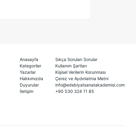
Anasayfa
Sıkça Sorulan Sorular
Kategoriler
Kullanım Şartları
Yazarlar
Kişisel Verilerin Korunması
Hakkımızda
Çerez ve Aydınlatma Metni
Duyurular
info@edebiyatsanatakademisi.com
İletişim
+90 530 324 11 85