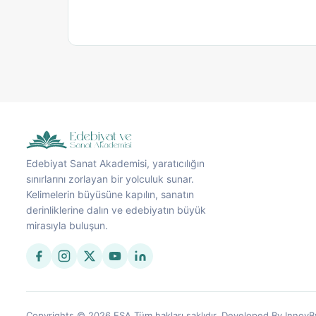
Edebiyat Sanat Akademisi, yaratıcılığın
sınırlarını zorlayan bir yolculuk sunar.
Kelimelerin büyüsüne kapılın, sanatın
derinliklerine dalın ve edebiyatın büyük
mirasıyla buluşun.
Copyrights © 2026 ESA Tüm hakları saklıdır. Developed By InnovB