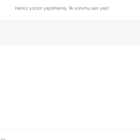
Henüz yorum yapılmamış. İlk yorumu sen yap!
yte.