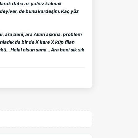
olarak daha az yalnız kalmak
 deyiver, de bunu kardeşim. Kaç yüz
r, ara beni, ara Allah aşkına, problem
ladık da bir de X kare X küp filan
.. Helal olsun sana... Ara beni sık sık