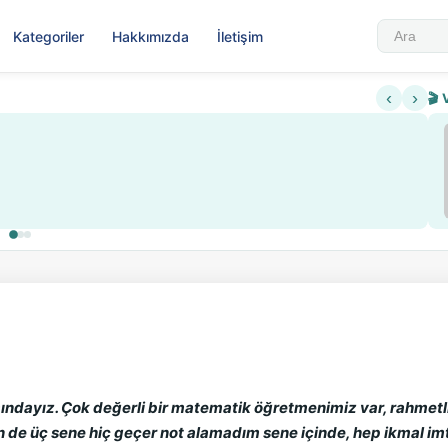
Kategoriler
Hakkımızda
İletişim
‹
›
🎬 
ndayız. Çok değerli bir matematik öğretmenimiz var, rahmetli H
 de üç sene hiç geçer not alamadım sene içinde, hep ikmal im