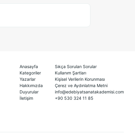
Anasayfa
Sıkça Sorulan Sorular
Kategoriler
Kullanım Şartları
Yazarlar
Kişisel Verilerin Korunması
Hakkımızda
Çerez ve Aydınlatma Metni
Duyurular
info@edebiyatsanatakademisi.com
İletişim
+90 530 324 11 85