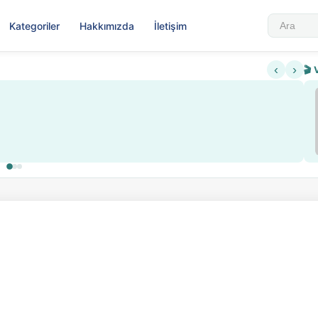
Kategoriler
Hakkımızda
İletişim
‹
›
🎬 