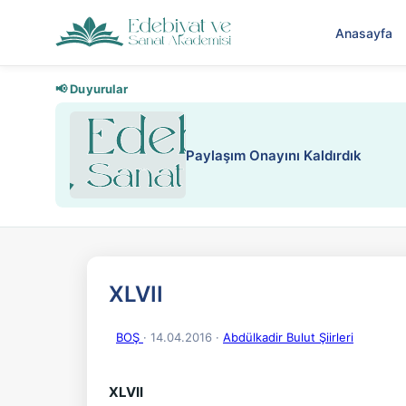
Anasayfa
📢 Duyurular
Paylaşım Onayını Kaldırdık
XLVII
BOŞ
· 14.04.2016
·
Abdülkadir Bulut Şiirleri
XLVII