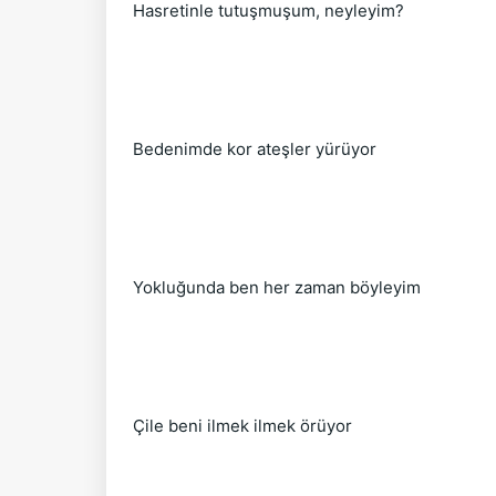
Hasretinle tutuşmuşum, neyleyim?
Bedenimde kor ateşler yürüyor
Yokluğunda ben her zaman böyleyim
Çile beni ilmek ilmek örüyor