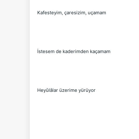
Kafesteyim, çaresizim, uçamam
İstesem de kaderimden kaçamam
Heyûlâlar üzerime yürüyor