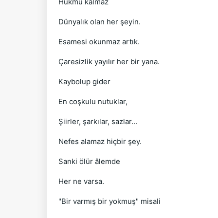
Hükmü kalmaz
Dünyalık olan her şeyin.
Esamesi okunmaz artık.
Çaresizlik yayılır her bir yana.
Kaybolup gider
En coşkulu nutuklar,
Şiirler, şarkılar, sazlar...
Nefes alamaz hiçbir şey.
Sanki ölür âlemde
Her ne varsa.
"Bir varmış bir yokmuş" misali