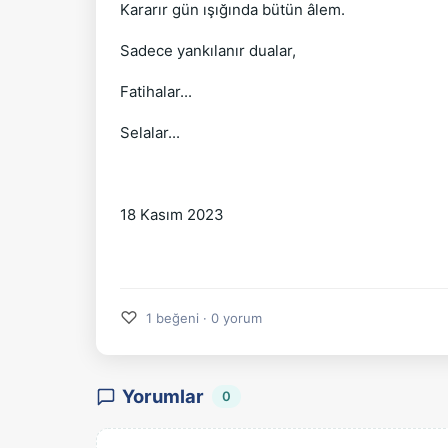
Kararır gün ışığında bütün âlem.
Sadece yankılanır dualar,
Fatihalar...
Selalar...
18 Kasım 2023
♡
1 beğeni · 0 yorum
Yorumlar
0