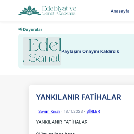
Anasayfa
📢 Duyurular
Nadir içeriklere kısıt
YANKILANIR FATİHALAR
Sevim Kınalı
· 18.11.2023
·
ŞİİRLER
YANKILANIR FATİHALAR