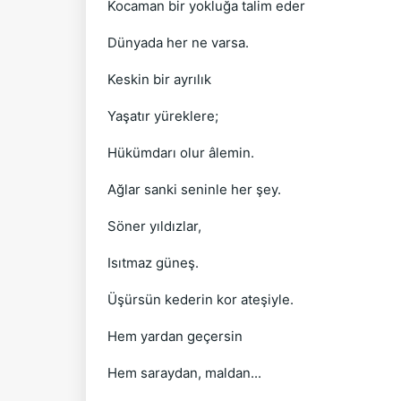
Kocaman bir yokluğa talim eder
Dünyada her ne varsa.
Keskin bir ayrılık
Yaşatır yüreklere;
Hükümdarı olur âlemin.
Ağlar sanki seninle her şey.
Söner yıldızlar,
Isıtmaz güneş.
Üşürsün kederin kor ateşiyle.
Hem yardan geçersin
Hem saraydan, maldan...