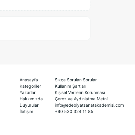
Anasayfa
Sıkça Sorulan Sorular
Kategoriler
Kullanım Şartları
Yazarlar
Kişisel Verilerin Korunması
Hakkımızda
Çerez ve Aydınlatma Metni
Duyurular
info@edebiyatsanatakademisi.com
İletişim
+90 530 324 11 85