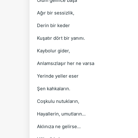
Ölüm gelince başa
Ağır bir sessizlik,
Derin bir keder
Kuşatır dört bir yanını.
Kaybolur gider,
Anlamsızlaşır her ne varsa
Yerinde yeller eser
Şen kahkaların.
Coşkulu nutukların,
Hayallerin, umutların...
Aklınıza ne gelirse...