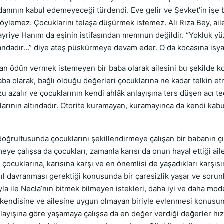
cdanının kabul edemeyeceği türdendi. Eve gelir ve Şevket’in işe
 söylemez. Çocuklarını telaşa düşürmek istemez. Ali Rıza Bey, a
ayriye Hanım da eşinin istifasından memnun değildir. “Yokluk yü
andadır…” diye ateş püskürmeye devam eder. O da kocasına isyan
ödün vermek istemeyen bir baba olarak ailesini bu şekilde ko
aba olarak, bağlı olduğu değerleri çocuklarına ne kadar telkin e
uzu azalır ve çocuklarının kendi ahlâk anlayışına ters düşen acı te
larının altındadır. Otorite kuramayan, kuramayınca da kendi ka
rultusunda çocuklarını şekillendirmeye çalışan bir babanın çırpı
e çalışsa da çocukları, zamanla karısı da onun hayal ettiği aile 
 çocuklarına, karısına karşı ve en önemlisi de yaşadıkları karşı
l davranması gerektiği konusunda bir çaresizlik yaşar ve sorunl
yla ile Necla’nın bitmek bilmeyen istekleri, daha iyi ve daha mod
n kendisine ve ailesine uygun olmayan biriyle evlenmesi konusun
nlayışına göre yaşamaya çalışsa da en değer verdiği değerler hız