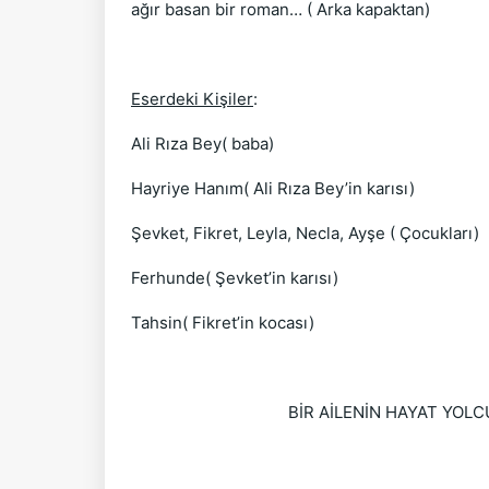
ağır basan bir roman… ( Arka kapaktan)
Eserdeki Kişiler
:
Ali Rıza Bey( baba)
Hayriye Hanım( Ali Rıza Bey’in karısı)
Şevket, Fikret, Leyla, Necla, Ayşe ( Çocukları)
Ferhunde( Şevket’in karısı)
Tahsin( Fikret’in kocası)
BİR AİLENİN HAYAT YOLCULUĞU