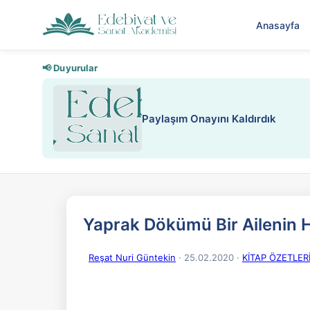
Anasayfa
📢 Duyurular
Nadir içeriklere kısıtlama ve kredi
Yaprak Dökümü Bir Ailenin 
Reşat Nuri Güntekin
· 25.02.2020
·
KİTAP ÖZETLERİ