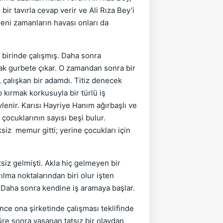
r tavırla cevap verir ve Ali Rıza Bey’i
 yeni zamanların havası onları da
birinde çalışmış. Daha sonra
rak gurbete çıkar. O zamandan sonra bir
, çalışkan bir adamdı. Titiz denecek
kırmak korkusuyla bir türlü iş
lenir. Karısı Hayriye Hanım ağırbaşlı ve
 çocuklarının sayısı beşi bulur.
iz memur gitti; yerine çocukları için
iz gelmişti. Akla hiç gelmeyen bir
ılma noktalarından biri olur işten
r. Daha sonra kendine iş aramaya başlar.
e ona şirketinde çalışması teklifinde
üre sonra yaşanan tatsız bir olaydan