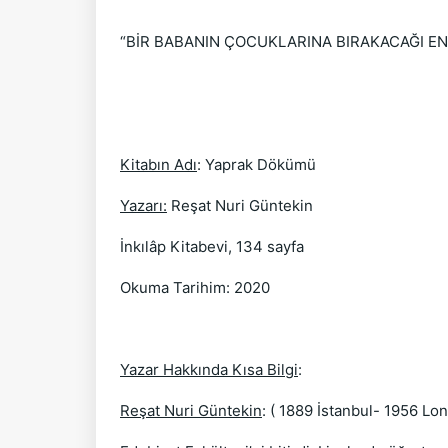
“BİR BABANIN ÇOCUKLARINA BIRAKACAĞI EN K
( YAPRAK
Kitabın Adı
: Yaprak Dökümü
Yazarı:
Reşat Nuri Güntekin
İnkılâp Kitabevi, 134 sayfa
Okuma Tarihim: 2020
Yazar Hakkında Kısa Bilgi
:
Reşat Nuri Güntekin
: ( 1889 İstanbul- 1956 Lo