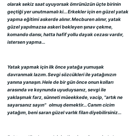
olarak sekiz saat uyuyorsak ömrünüzün üçte birinin
geçtiği yer unutmamalı ki... Erkekler için en güzel yatak
yapma eğitimi askerde alınır. Mecburen alınır, yatak
güzel yapılmazsa askeri bekleyen şınav çekme,
komando dansı, hatta hafif yollu dayak cezası vardır,
istersen yapma...
Yatak yapmak için ilk önce yatağa yumuşak
davranmak lazım. Sevgi sözcükleri ile yatağınızın
yanına yanaşın. Hele de bir gün önce onun kolları
arasında ve koynunda uyuduysanız, sevgi ile
yaklaşmak farz, sünneti müeekkede, vacip, ''artık ne
sayarsanız sayın'' olmuş demektir... Canım cicim
yatağım, beni saran güzel varlık filan diyebilirsiniz...