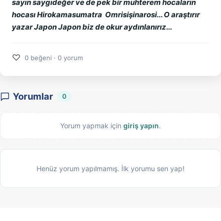
sayın saygıdeğer ve de pek bir muhterem hocaların
hocası Hirokamasumatra Omrisişinarosi... O araştırır
yazar Japon Japon biz de okur aydınlanırız...
♡
0 beğeni · 0 yorum
Yorumlar
0
Yorum yapmak için
giriş yapın
.
Henüz yorum yapılmamış. İlk yorumu sen yap!