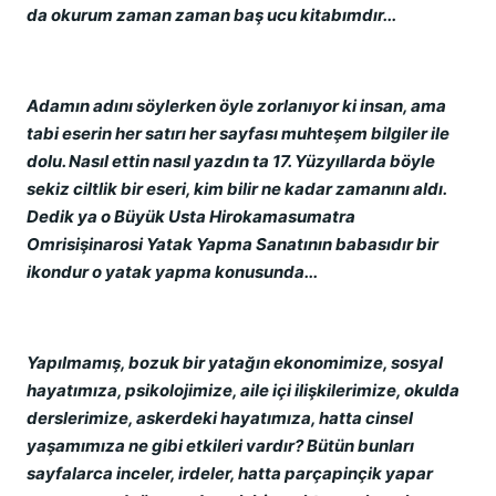
da okurum zaman zaman baş ucu kitabımdır...
Adamın adını söylerken öyle zorlanıyor ki insan, ama
tabi eserin her satırı her sayfası muhteşem bilgiler ile
dolu. Nasıl ettin nasıl yazdın ta 17. Yüzyıllarda böyle
sekiz ciltlik bir eseri, kim bilir ne kadar zamanını aldı.
Dedik ya o Büyük Usta Hirokamasumatra
Omrisişinarosi Yatak Yapma Sanatının babasıdır bir
ikondur o yatak yapma konusunda...
Yapılmamış, bozuk bir yatağın ekonomimize, sosyal
hayatımıza, psikolojimize, aile içi ilişkilerimize, okulda
derslerimize, askerdeki hayatımıza, hatta cinsel
yaşamımıza ne gibi etkileri vardır? Bütün bunları
sayfalarca inceler, irdeler, hatta parçapinçik yapar