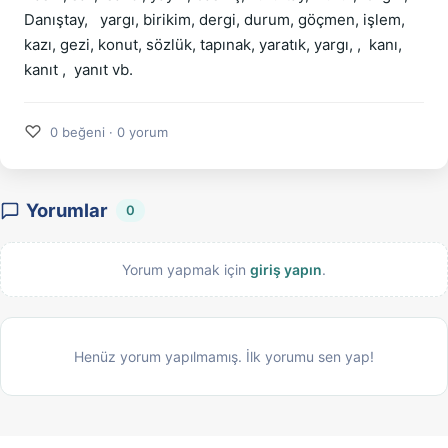
Danıştay, yargı, birikim, dergi, durum, göçmen, işlem,
kazı, gezi, konut, sözlük, tapınak, yaratık, yargı, , kanı,
kanıt , yanıt vb.
♡
0 beğeni · 0 yorum
Yorumlar
0
Yorum yapmak için
giriş yapın
.
Henüz yorum yapılmamış. İlk yorumu sen yap!