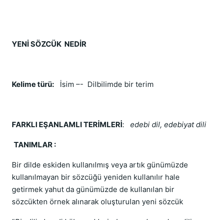
YENİ SÖZCÜK NEDİR
Kelime türü:
İsim –- Dilbilimde bir terim
FARKLI EŞANLAMLI TERİMLERİ
:
edebi dil, edebiyat dili
TANIMLAR :
Bir dilde eskiden kullanılmış veya artık günümüzde
kullanılmayan bir sözcüğü yeniden kullanılır hale
getirmek yahut da günümüzde de kullanılan bir
sözcükten örnek alınarak oluşturulan yeni sözcük