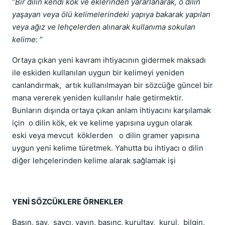
“
Bir dilin kendi kök ve eklerinden yararlanarak, o dilin
yaşayan veya ölü kelimelerindeki yapıya bakarak yapılan
veya ağız ve lehçelerden alınarak kullanıma sokulan
kelime
: “
Ortaya çıkan yeni kavram ihtiyacının gidermek maksadı
ile eskiden kullanılan uygun bir kelimeyi yeniden
canlandırmak, artık kullanılmayan bir sözcüğe güncel bir
mana vererek yeniden kullanılır hale getirmektir.
Bunların dışında ortaya çıkan anlam ihtiyacını karşılamak
için o dilin kök, ek ve kelime yapısına uygun olarak
eski veya mevcut köklerden o dilin gramer yapısına
uygun yeni kelime türetmek. Yahutta bu ihtiyacı o dilin
diğer lehçelerinden kelime alarak sağlamak işi
YENİ SÖZCÜKLERE ÖRNEKLER
Basın, sav, savcı, yayın, basınç, kurultay, kurul, bilgin,