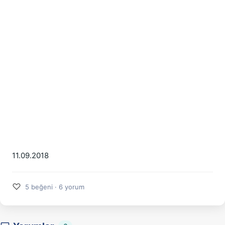
11.09.2018
♡
5 beğeni · 6 yorum