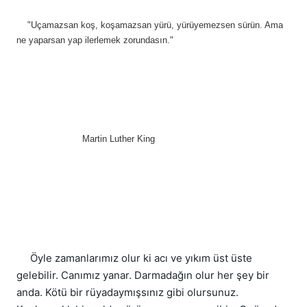
    "Uçamazsan koş, koşamazsan yürü, yürüyemezsen sürün. Ama 
ne yaparsan yap ilerlemek zorundasın."
                        Martin Luther King
     Öyle zamanlarımız olur ki acı ve yıkım üst üste 
gelebilir. Canımız yanar. Darmadağın olur her şey bir 
anda. Kötü bir rüyadaymışsınız gibi olursunuz. 