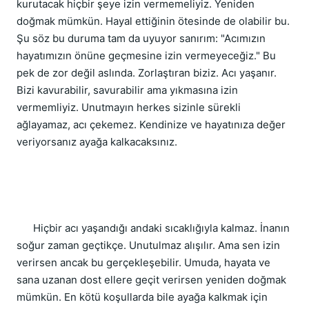
kurutacak hiçbir şeye izin vermemeliyiz. Yeniden 
doğmak mümkün. Hayal ettiğinin ötesinde de olabilir bu. 
Şu söz bu duruma tam da uyuyor sanırım: "Acımızın 
hayatımızın önüne geçmesine izin vermeyeceğiz." Bu 
pek de zor değil aslında. Zorlaştıran biziz. Acı yaşanır. 
Bizi kavurabilir, savurabilir ama yıkmasına izin 
vermemliyiz. Unutmayın herkes sizinle sürekli 
ağlayamaz, acı çekemez. Kendinize ve hayatınıza değer 
veriyorsanız ayağa kalkacaksınız. 
      Hiçbir acı yaşandığı andaki sıcaklığıyla kalmaz. İnanın 
soğur zaman geçtikçe. Unutulmaz alışılır. Ama sen izin 
verirsen ancak bu gerçekleşebilir. Umuda, hayata ve 
sana uzanan dost ellere geçit verirsen yeniden doğmak 
mümkün. En kötü koşullarda bile ayağa kalkmak için 