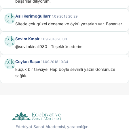
başarılar diliyorum.
Aslı Kerimoğulları
11.09.2018 20:29
Sitede çok güzel deneme ve öykü yazarları var. Başarılar.
Sevim Kınalı
11.09.2018 20:00
@sevimkinali980 | Teşekkür ederim.
Ceylan Başar
11.09.2018 19:34
küçük bir tavsiye  Hep böyle sevimli yazın Gönlünüze 
sağlık...
Edebiyat Sanat Akademisi, yaratıcılığın