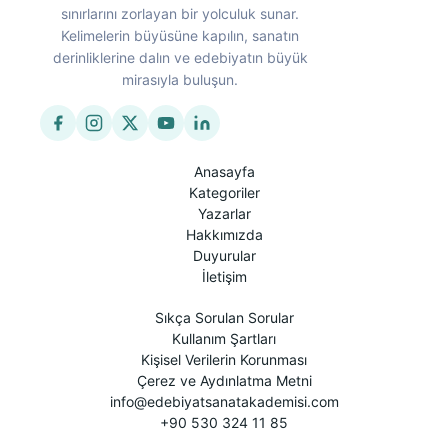
sınırlarını zorlayan bir yolculuk sunar.
Kelimelerin büyüsüne kapılın, sanatın
derinliklerine dalın ve edebiyatın büyük
mirasıyla buluşun.
Anasayfa
Kategoriler
Yazarlar
Hakkımızda
Duyurular
İletişim
Sıkça Sorulan Sorular
Kullanım Şartları
Kişisel Verilerin Korunması
Çerez ve Aydınlatma Metni
info@edebiyatsanatakademisi.com
+90 530 324 11 85