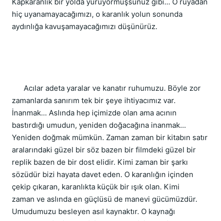
Kapkaranlık bir yolda yürüyormuşsunuz gibi... O rüyadan 
hiç uyanamayacağımızı, o karanlık yolun sonunda 
aydınlığa kavuşamayacağımızı düşünürüz.
      Acılar adeta yaralar ve kanatır ruhumuzu. Böyle zor 
zamanlarda sanırım tek bir şeye ihtiyacımız var. 
İnanmak... Aslında hep içimizde olan ama acının 
bastırdığı umudun, yeniden doğacağına inanmak... 
Yeniden doğmak mümkün. Zaman zaman bir kitabın satır 
aralarındaki güzel bir söz bazen bir filmdeki güzel bir 
replik bazen de bir dost elidir. Kimi zaman bir şarkı 
sözüdür bizi hayata davet eden. O karanlığın içinden 
çekip çıkaran, karanlıkta küçük bir ışık olan. Kimi 
zaman ve aslında en güçlüsü de manevi gücümüzdür. 
Umudumuzu besleyen asıl kaynaktır. O kaynağı 