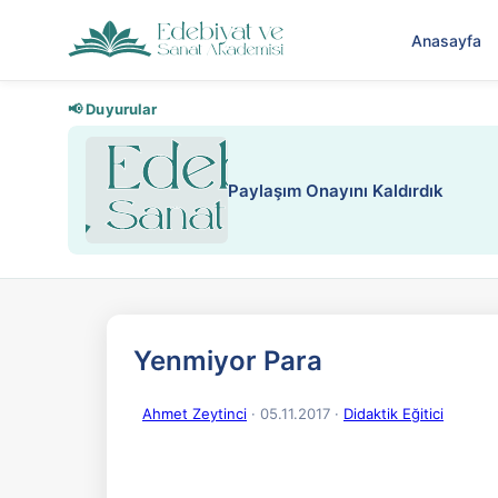
Anasayfa
📢 Duyurular
Nadir içeriklere kısıtlama ve kredi
Yenmiyor Para
Ahmet Zeytinci
· 05.11.2017
·
Didaktik Eğitici