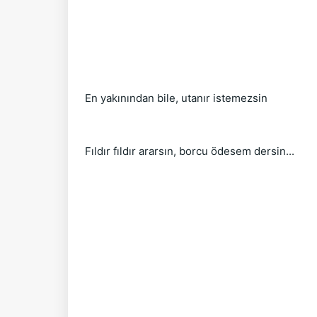
En yakınından bile, utanır istemezsin
Fıldır fıldır ararsın, borcu ödesem dersin...