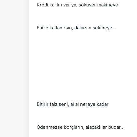
Kredi kartın var ya, sokuver makineye
Faize katlanırsın, dalarsın sekineye...
Bitirir faiz seni, al al nereye kadar
Ödenmezse borçların, alacaklılar budar..