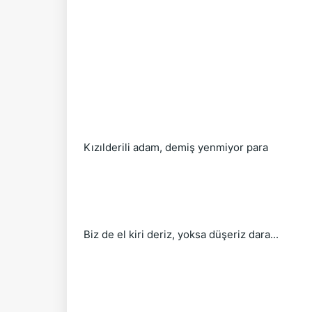
Kızılderili adam, demiş yenmiyor para
Biz de el kiri deriz, yoksa düşeriz dara...