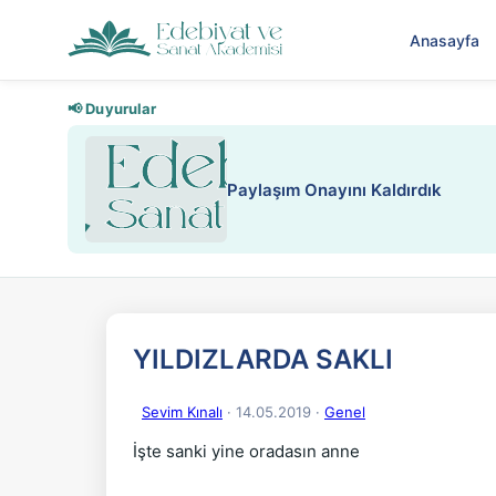
Anasayfa
📢 Duyurular
Nadir içeriklere kısıtlama ve kredi
YILDIZLARDA SAKLI
Sevim Kınalı
· 14.05.2019
·
Genel
İşte sanki yine oradasın anne