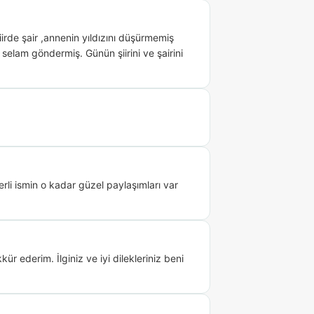
irde şair ,annenin yıldızını düşürmemiş 
 selam göndermiş. Günün şiirini ve şairini 
li ismin o kadar güzel paylaşımları var 
 ederim. İlginiz ve iyi dilekleriniz beni 