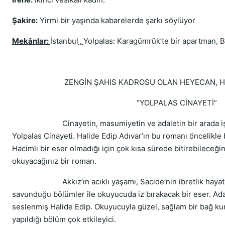
Şakire:
Yirmi bir yaşında kabarelerde şarkı söylüyor
Mekânlar:
İstanbul
,
Yolpalas: Karagümrük’te bir apartman, B
ZENGİN ŞAHIS KADROSU OLAN HEYECAN, HÜZÜ
“YOLPALAS CİNAYETİ”
Cinayetin, masumiyetin ve adaletin bir arada işlen
Yolpalas Cinayeti. Halide Edip Adıvar’ın bu romanı öncelikle
Hacimli bir eser olmadığı için çok kısa sürede bitirebileceğ
okuyacağınız bir roman.
Akkız’ın acıklı yaşamı, Sacide’nin ibretlik hayat hik
savunduğu bölümler ile okuyucuda iz bırakacak bir eser. Ada
seslenmiş Halide Edip. Okuyucuyla güzel, sağlam bir bağ ku
yapıldığı bölüm çok etkileyici.