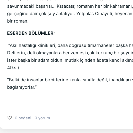
savunmadaki başarısı… Kısacası; romanın her bir kahramanı,
gerçeğine dair çok şey anlatıyor. Yolpalas Cinayeti, heyecan 
bir roman.
ESERDEN BÖLÜMLER:
“Akıl hastalığı klinikleri, daha doğrusu tımarhaneler başka ha
Delilerin, deli olmayanlara benzemesi çok korkunç bir şeydir. 
ister başka bir adam oldun, mutlak içinden âdeta kendi aklı
49.s.)
“Belki de insanlar birbirlerine kanla, sınıfla değil, inandıkları
bağlanıyorlar.”
(47.
♡
0 beğeni · 0 yorum