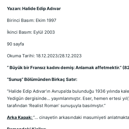
Yazarı: Halide Edip Adıvar
Birinci Basım: Ekim 1997
İkinci Basım: Eylül 2003
90 sayfa
Okuma Tarihi: 18.12.2023/28.12.2023
“ Büyük bir Fransız kadını demiş: Anlamak affetmektir.” (82
“Sunuş” Bölümünden Birkaç Satır:
“Halide Edip Adıvar’ın Avrupa’da bulunduğu 1936 yılında kale
Yedigün dergisinde… yayımlanmıştır. Eser, hemen ertesi yıl(
tarafından ‘Realist Roman’ sunuşuyla basılmıştır.”
Arka Kapak:
“… cinayetin arkasındaki masumiyeti anlatmaktad