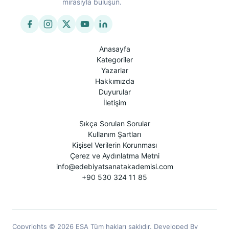
mirasıyla buluşun.
Anasayfa
Kategoriler
Yazarlar
Hakkımızda
Duyurular
İletişim
Sıkça Sorulan Sorular
Kullanım Şartları
Kişisel Verilerin Korunması
Çerez ve Aydınlatma Metni
info@edebiyatsanatakademisi.com
+90 530 324 11 85
Copyrights © 2026 ESA Tüm hakları saklıdır. Developed By