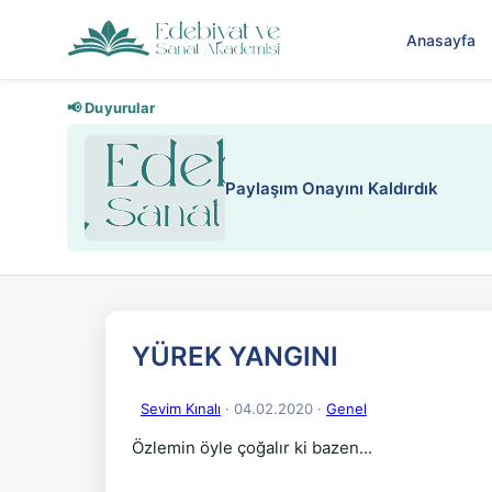
Anasayfa
📢 Duyurular
Nadir içeriklere kısıtlama ve kredi
YÜREK YANGINI
Sevim Kınalı
· 04.02.2020
·
Genel
Özlemin öyle çoğalır ki bazen...