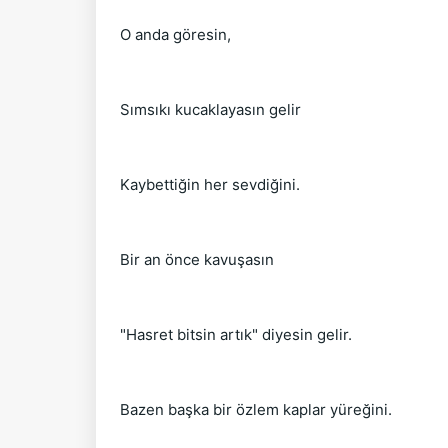
O anda göresin,
Sımsıkı kucaklayasın gelir
Kaybettiğin her sevdiğini.
Bir an önce kavuşasın
"Hasret bitsin artık" diyesin gelir.
Bazen başka bir özlem kaplar yüreğini.