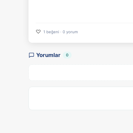
♡
1 beğeni · 0 yorum
Yorumlar
0