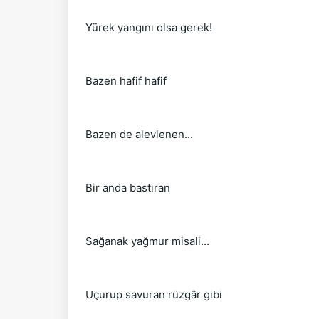
Yürek yangını olsa gerek!
Bazen hafif hafif
Bazen de alevlenen...
Bir anda bastıran
Sağanak yağmur misali...
Uçurup savuran rüzgâr gibi