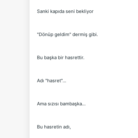
Sanki kapıda seni bekliyor
"Dönüp geldim" dermiş gibi.
Bu başka bir hasrettir.
Adı "hasret"...
Ama sızısı bambaşka...
Bu hasretin adı,