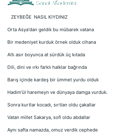
ZEYBEĞE NASIL KIYDINIZ
Orta Asya'dan geldik bu mübarek vatana
Bir medeniyet kurduk örnek olduk cihana
Altı asır boyunca at sürdük üç kıtada
Dili, dini ve ırkı farklı halklar bağrında
Barış içinde kardeş bir ümmet yurdu olduk
Hadim'ül haremeyn ve dünyaya damga vurduk.
Sonra kurtlar kocadı, sırtlan oldu çakallar
Vatan millet Sakarya, sofi oldu abdallar
Aynı safta namazda, omuz verdik cephede