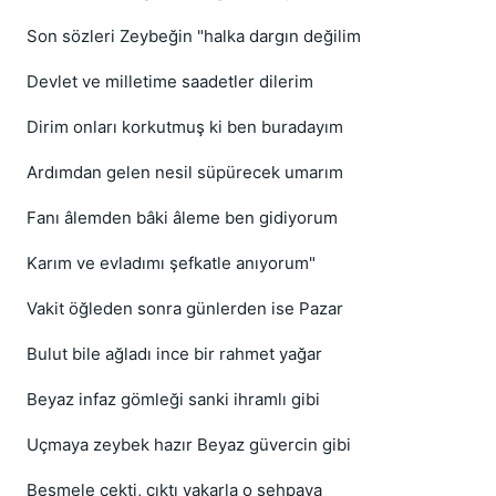
Son sözleri Zeybeğin "halka dargın değilim
Devlet ve milletime saadetler dilerim
Dirim onları korkutmuş ki ben buradayım
Ardımdan gelen nesil süpürecek umarım
Fanı âlemden bâki âleme ben gidiyorum
Karım ve evladımı şefkatle anıyorum"
Vakit öğleden sonra günlerden ise Pazar
Bulut bile ağladı ince bir rahmet yağar
Beyaz infaz gömleği sanki ihramlı gibi
Uçmaya zeybek hazır Beyaz güvercin gibi
Besmele çekti, çıktı vakarla o sehpaya