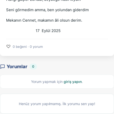
Seni görmedim amma, ben yolundan giderdim
Mekanın Cennet, makamın âli olsun derim.
17 Eylül 2025
♡
0 beğeni · 0 yorum
Yorumlar
0
Yorum yapmak için
giriş yapın
.
Henüz yorum yapılmamış. İlk yorumu sen yap!