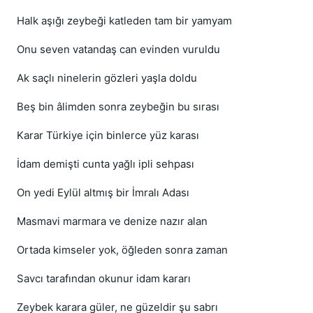
Halk aşığı zeybeği katleden tam bir yamyam
Onu seven vatandaş can evinden vuruldu
Ak saçlı ninelerin gözleri yaşla doldu
Beş bin âlimden sonra zeybeğin bu sırası
Karar Türkiye için binlerce yüz karası
İdam demişti cunta yağlı ipli sehpası
On yedi Eylül altmış bir İmralı Adası
Masmavi marmara ve denize nazır alan
Ortada kimseler yok, öğleden sonra zaman
Savcı tarafından okunur idam kararı
Zeybek karara güler, ne güzeldir şu sabrı