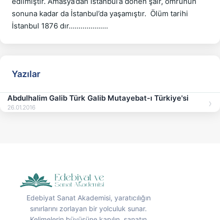
edilmiştir. Amasya’dan İstanbul’a dönen şair, ömrünün 
sonuna kadar da İstanbul’da yaşamıştır.  Ölüm tarihi 
Yazılar
Abdulhalim Galib Türk Galib Mutayebat-ı Türkiye'si
26.01.2016
Edebiyat Sanat Akademisi, yaratıcılığın
sınırlarını zorlayan bir yolculuk sunar.
Kelimelerin büyüsüne kapılın, sanatın