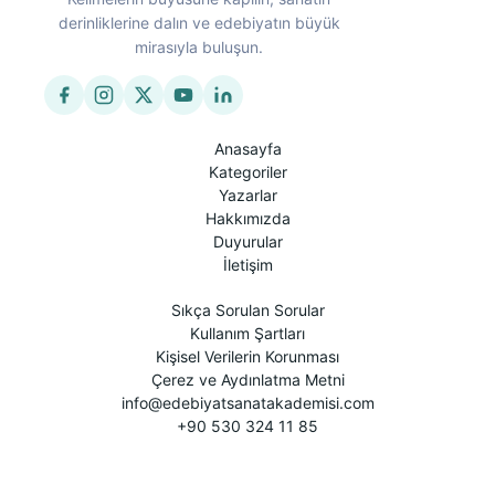
derinliklerine dalın ve edebiyatın büyük
mirasıyla buluşun.
Anasayfa
Kategoriler
Yazarlar
Hakkımızda
Duyurular
İletişim
Sıkça Sorulan Sorular
Kullanım Şartları
Kişisel Verilerin Korunması
Çerez ve Aydınlatma Metni
info@edebiyatsanatakademisi.com
+90 530 324 11 85