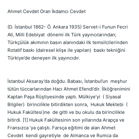
Ahmet Cevdet Oran İkdamcı Cevdet

(D. İstanbul 1862- Ö. Ankara 1935) Servet-i Funun Fecri 
Ati, Milli Edebiyat  dönemi ilk Türk yayıncılarından; 
Türkçülük akımının basın alanındaki ilk temsilcilerinden 
Rotatif baskı (dairesel klişe ile yapılan)  baskı tekniğini  
Türkiye’de deneyen ilk yayıncıdır.

İstanbul Aksaray’da doğdu. Babası, İstanbul’un  meşhur 
tütün tüccarlarından Hacı Ahmet Efendi’dir. İlköğrenimini 
Kaptan Paşa Rüştiyesinde yaptı. Mülkiye’yi  ( Siyasal 
Bilgiler)  birincilikle bitirdikten sonra,  Hukuk Mektebi  ( 
Hukuk Fakültesi)ne  de gitti ve bu okulu da birincilikle 
bitirdi. [1] Hukuk Fakültesinin son yıllarında Arapça ve 
Fransızca ‘ya çalıştı. Farsça eğitimi de alan Ahmet 
Cevdet  kendi gayretiyle  de Almanca ve Rumca da 