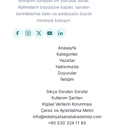
sınırlarını zorlayan bir yolculuk sunar.
Kelimelerin büyüsüne kapılın, sanatın
derinliklerine dalın ve edebiyatın büyük
mirasıyla buluşun.
Anasayfa
Kategoriler
Yazarlar
Hakkımızda
Duyurular
İletişim
Sıkça Sorulan Sorular
Kullanım Şartları
Kişisel Verilerin Korunması
Çerez ve Aydınlatma Metni
info@edebiyatsanatakademisi.com
+90 530 324 11 85