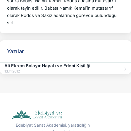
sonra Babası Namık Kemal, Rodos adasına mutasarrıf 
olarak tayin edilir. Babası Namık Kemal’in mutasarrıf 
olarak Rodos ve Sakız adalarında görevde bulunduğu 
Yazılar
Ali Ekrem Bolayır Hayatı ve Edebi Kişiliği
13.11.2012
Edebiyat Sanat Akademisi, yaratıcılığın