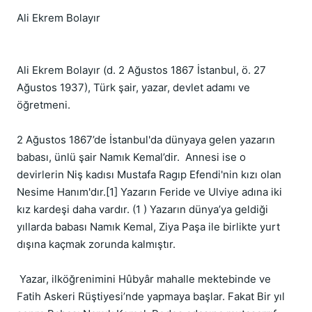
Ali Ekrem Bolayır

Ali Ekrem Bolayır (d. 2 Ağustos 1867 İstanbul, ö. 27 
Ağustos 1937), Türk şair, yazar, devlet adamı ve 
öğretmeni.

2 Ağustos 1867’de İstanbul'da dünyaya gelen yazarın 
babası, ünlü şair Namık Kemal’dir.  Annesi ise o 
devirlerin Niş kadısı Mustafa Ragıp Efendi'nin kızı olan 
Nesime Hanım'dır.[1] Yazarın Feride ve Ulviye adına iki 
kız kardeşi daha vardır. (1 ) Yazarın dünya’ya geldiği 
yıllarda babası Namık Kemal, Ziya Paşa ile birlikte yurt 
dışına kaçmak zorunda kalmıştır.

 Yazar, ilköğrenimini Hûbyâr mahalle mektebinde ve 
Fatih Askeri Rüştiyesi’nde yapmaya başlar. Fakat Bir yıl 