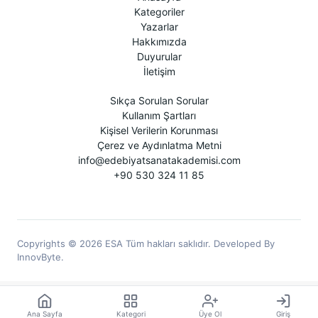
Kategoriler
Yazarlar
Hakkımızda
Duyurular
İletişim
Sıkça Sorulan Sorular
Kullanım Şartları
Kişisel Verilerin Korunması
Çerez ve Aydınlatma Metni
info@edebiyatsanatakademisi.com
+90 530 324 11 85
Copyrights © 2026 ESA Tüm hakları saklıdır. Developed By
InnovByte.
Ana Sayfa
Kategori
Üye Ol
Giriş