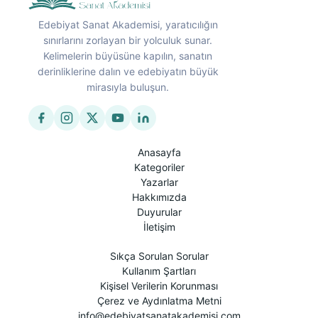
Edebiyat Sanat Akademisi, yaratıcılığın
sınırlarını zorlayan bir yolculuk sunar.
Kelimelerin büyüsüne kapılın, sanatın
derinliklerine dalın ve edebiyatın büyük
mirasıyla buluşun.
Anasayfa
Kategoriler
Yazarlar
Hakkımızda
Duyurular
İletişim
Sıkça Sorulan Sorular
Kullanım Şartları
Kişisel Verilerin Korunması
Çerez ve Aydınlatma Metni
info@edebiyatsanatakademisi.com