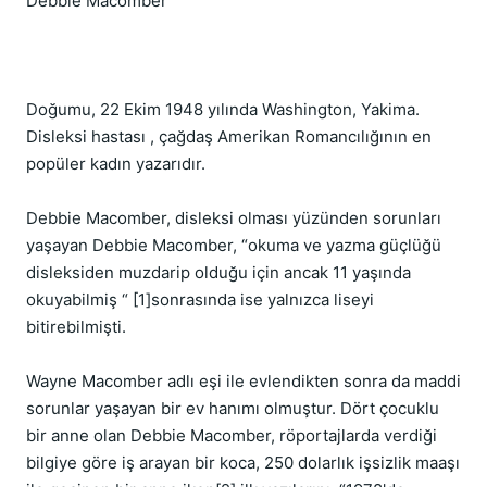
Debbie Macomber

Doğumu, 22 Ekim 1948 yılında Washington, Yakima. 
Disleksi hastası , çağdaş Amerikan Romancılığının en 
popüler kadın yazarıdır.

Debbie Macomber, disleksi olması yüzünden sorunları 
yaşayan Debbie Macomber, “okuma ve yazma güçlüğü 
disleksiden muzdarip olduğu için ancak 11 yaşında 
okuyabilmiş “ [1]sonrasında ise yalnızca liseyi 
bitirebilmişti.

Wayne Macomber adlı eşi ile evlendikten sonra da maddi 
sorunlar yaşayan bir ev hanımı olmuştur. Dört çocuklu 
bir anne olan Debbie Macomber, röportajlarda verdiği 
bilgiye göre iş arayan bir koca, 250 dolarlık işsizlik maaşı 