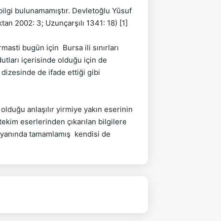
bilgi bulunamamıştır. Devletoğlu Yûsuf 
an 2002: 3; Uzunçarşılı 1341: 18) [1]

asti bugün için  Bursa ili sınırları 
tları içerisinde olduğu için de  
dizesinde de ifade ettiği gibi  
olduğu anlaşılır yirmiye yakın eserinin 
tekim eserlerinden çıkarılan bilgilere 
yanında tamamlamış  kendisi de 