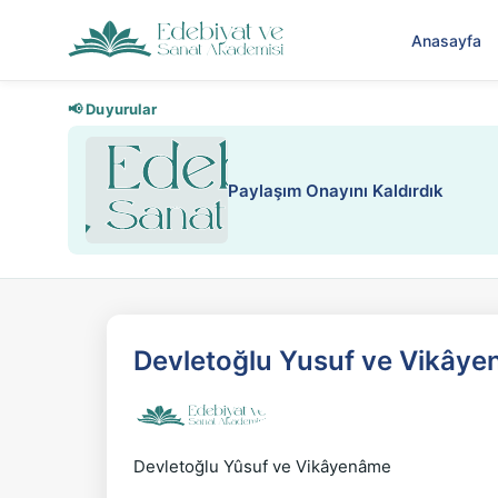
Anasayfa
📢 Duyurular
Paylaşım Onayını Kaldırdık
Devletoğlu Yusuf ve Vikây
Devletoğlu Yûsuf ve Vikâyenâme
