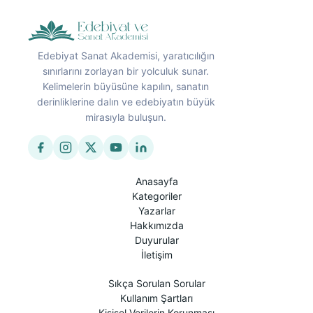
Edebiyat Sanat Akademisi, yaratıcılığın
sınırlarını zorlayan bir yolculuk sunar.
Kelimelerin büyüsüne kapılın, sanatın
derinliklerine dalın ve edebiyatın büyük
mirasıyla buluşun.
Anasayfa
Kategoriler
Yazarlar
Hakkımızda
Duyurular
İletişim
Sıkça Sorulan Sorular
Kullanım Şartları
Kişisel Verilerin Korunması