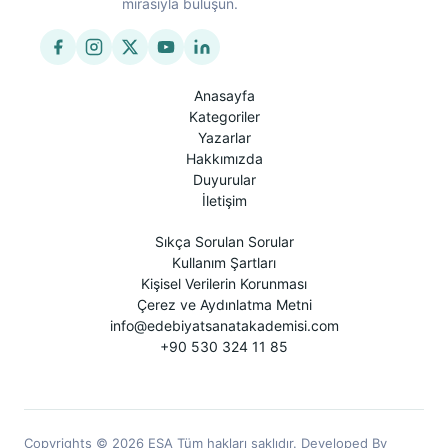
mirasıyla buluşun.
Anasayfa
Kategoriler
Yazarlar
Hakkımızda
Duyurular
İletişim
Sıkça Sorulan Sorular
Kullanım Şartları
Kişisel Verilerin Korunması
Çerez ve Aydınlatma Metni
info@edebiyatsanatakademisi.com
+90 530 324 11 85
Copyrights © 2026 ESA Tüm hakları saklıdır. Developed By