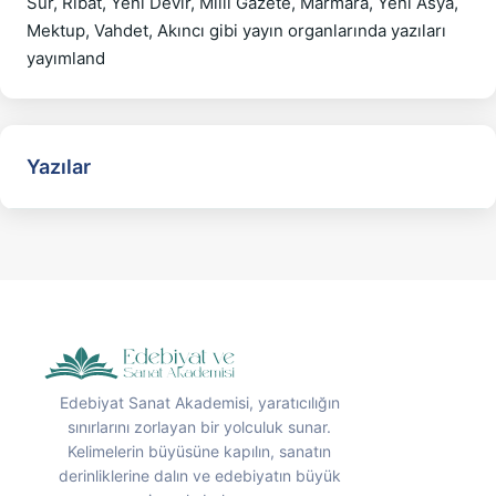
Sur, Ribat, Yeni Devir, Milli Gazete, Marmara, Yeni Asya, 
Mektup, Vahdet, Akıncı gibi yayın organlarında yazıları 
Yazılar
Edebiyat Sanat Akademisi, yaratıcılığın
sınırlarını zorlayan bir yolculuk sunar.
Kelimelerin büyüsüne kapılın, sanatın
derinliklerine dalın ve edebiyatın büyük