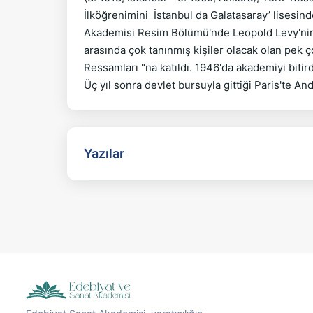
İlköğrenimini  İstanbul da Galatasaray’ lisesin
Akademisi Resim Bölümü'nde Leopold Levy'nin öğ
arasında çok tanınmış kişiler olacak olan pek ç
Ressamları "na katıldı. 1946'da akademiyi bitirdi
Yazılar