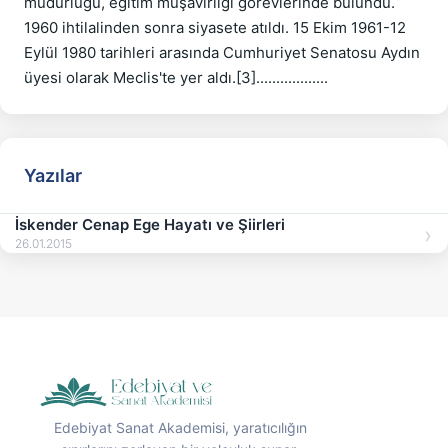
müdürlüğü, eğitim müşavirliği görevlerinde bulundu. 
1960 ihtilalinden sonra siyasete atıldı. 15 Ekim 1961-12 
Eylül 1980 tarihleri arasında Cumhuriyet Senatosu Aydın 
Yazılar
İskender Cenap Ege Hayatı ve Şiirleri
26.01.2015
Edebiyat Sanat Akademisi, yaratıcılığın