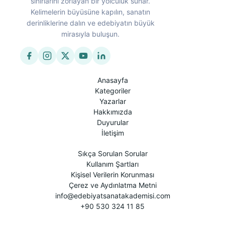
sınırlarını zorlayan bir yolculuk sunar.
Kelimelerin büyüsüne kapılın, sanatın
derinliklerine dalın ve edebiyatın büyük
mirasıyla buluşun.
Anasayfa
Kategoriler
Yazarlar
Hakkımızda
Duyurular
İletişim
Sıkça Sorulan Sorular
Kullanım Şartları
Kişisel Verilerin Korunması
Çerez ve Aydınlatma Metni
info@edebiyatsanatakademisi.com
+90 530 324 11 85