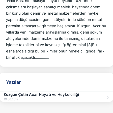
 Hadi Bara'nın etkisiyle soyut heykeller üzerinde 
çalışmalara başlayan sanatçı meslek  hayatında önemli 
bir konu olan demir ve  metal malzemelerden heykel 
yapma düşüncesine gemi atölyelerinde sökülen metal 
parçalarla tanışarak girmeye başlamıştı. Kuzgun  Acar bu 
yıllarda yeni malzeme arayışlarına girmiş, gemi söküm 
atölyelerinde demir malzeme ile tanışmış, ustalardan 
işleme tekniklerini ve kaynakçılığı öğrenmişti.[3]Bu 
esnalarda aldığı bu birikimler onun heykelciliğinde  farklı 
bir ufuk açacaktı..............
Yazılar
Kuzgun Çetin Acar Hayatı ve Heykelciliği
19.06.2012