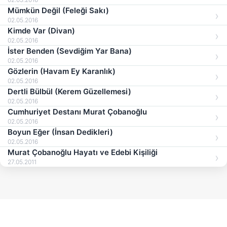
Mümkün Değil (Feleği Sakı)
02.05.2016
Kimde Var (Divan)
02.05.2016
İster Benden (Sevdiğim Yar Bana)
02.05.2016
Gözlerin (Havam Ey Karanlık)
02.05.2016
Dertli Bülbül (Kerem Güzellemesi)
02.05.2016
Cumhuriyet Destanı Murat Çobanoğlu
02.05.2016
Boyun Eğer (İnsan Dedikleri)
02.05.2016
Murat Çobanoğlu Hayatı ve Edebi Kişiliği
27.05.2011