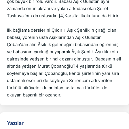
çok büyük bir rolü vardır. Babası Âşık Gülistan aynı 
zamanda onun akranı ve yakın arkadaşı olan Şeref 
Taşlıova ‘nın da ustasıdır. [4]Kars’ta ilkokulunu da bitirir.

İlk bağlama derslerini Çıldırlı  Aşık Şenlik’in çırağı olan 
babası, yörenin usta Âşıklarından Âşık Gülistan 
Çoban’dan alır. Âşıklık geleneğini babasından öğrenmiş 
ve babasının çıraklığını yaparak Âşık Şenlik Âşıklık kolu 
dairesinde yetişen bir halk ozanı olmuştur.  Babasının eli 
altında yetişen Murat Çobanoğlu’14 yaşlarında türkü 
söylemeye başlar. Çobanoğlu, kendi şiirlerinin yanı sıra 
usta malı eserleri de söyleyen Serencam adı verilen 
türkülü hikâyeler de anlatan, usta malı türküler de 
okuyan başarılı bir ozandır.
Yazılar