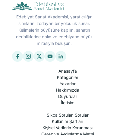
Edebiyat Sanat Akademisi, yaratıcılığın
sınırlarını zorlayan bir yolculuk sunar.
Kelimelerin büyüsüne kapılın, sanatın
derinliklerine dalın ve edebiyatın büyük
mirasıyla buluşun.
Anasayfa
Kategoriler
Yazarlar
Hakkımızda
Duyurular
İletişim
Sıkça Sorulan Sorular
Kullanım Şartları
Kişisel Verilerin Korunması
Çerez ve Aydınlatma Metni