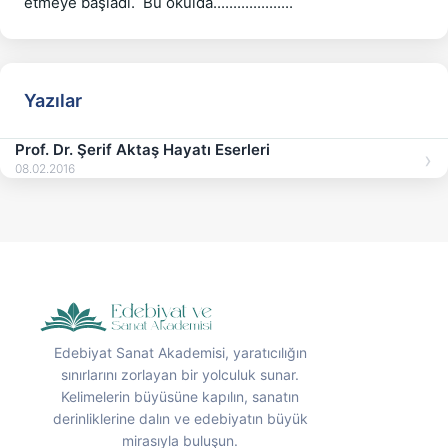
etmeye başladı.  Bu okulda....................
Yazılar
Prof. Dr. Şerif Aktaş Hayatı Eserleri
08.02.2016
Edebiyat Sanat Akademisi, yaratıcılığın
sınırlarını zorlayan bir yolculuk sunar.
Kelimelerin büyüsüne kapılın, sanatın
derinliklerine dalın ve edebiyatın büyük
mirasıyla buluşun.